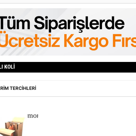
LI KOLI
RIM TERCIHLERI