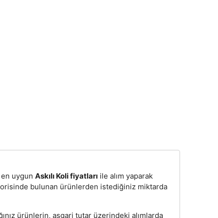
n, en uygun
Askılı Koli fiyatları
ile alım yaparak
egorisinde bulunan ürünlerden istediğiniz miktarda
ğınız ürünlerin, asgari tutar üzerindeki alımlarda