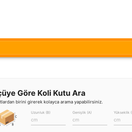
çüye Göre Koli Kutu Ara
lardan birini girerek kolayca arama yapabilirsiniz.
Uzunluk (B)
Genişlik (A)
Yükseklik 