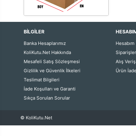
BİLGİLER
HESABI
Banka Hesaplarımız
Hesabım
KoliKutu.Net Hakkında
Siparişle
Mesafeli Satış Sözleşmesi
Alış Veri
Gizlilik ve Güvenlik İlkeleri
Ürün İade
Teslimat Bilgileri
İade Koşulları ve Garanti
Sıkça Sorulan Sorular
© KoliKutu.Net