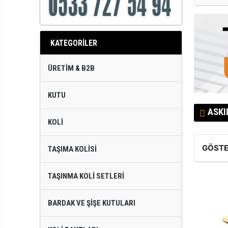
KATEGORİLER
ÜRETIM & B2B
KUTU
ASKI
KOLI
GÖSTE
TAŞIMA KOLISI
TAŞINMA KOLI SETLERI
BARDAK VE ŞIŞE KUTULARI