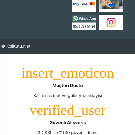
© KoliKutu.Net
Müşteri Dostu
Kaliteli hizmet ve güler yüz anlayışı
Güvenli Alışveriş
3D SSL ile %100 güvenli deme