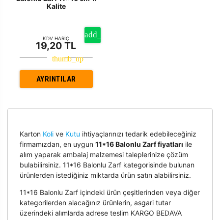
Kalite
KDV HARİÇ
19,20 TL
AYRINTILAR
Karton
Koli
ve
Kutu
ihtiyaçlarınızı tedarik edebileceğiniz
firmamızdan, en uygun
11*16 Balonlu Zarf fiyatları
ile
alım yaparak ambalaj malzemesi taleplerinize çözüm
bulabilirsiniz. 11*16 Balonlu Zarf kategorisinde bulunan
ürünlerden istediğiniz miktarda ürün satın alabilirsiniz.
11*16 Balonlu Zarf içindeki ürün çeşitlerinden veya diğer
kategorilerden alacağınız ürünlerin, asgari tutar
üzerindeki alımlarda adrese teslim KARGO BEDAVA