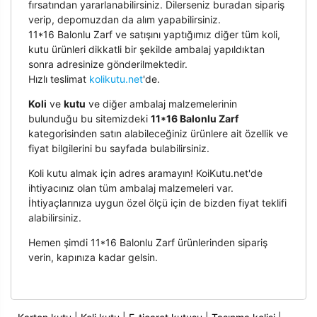
fırsatından yararlanabilirsiniz. Dilerseniz buradan sipariş
verip, depomuzdan da alım yapabilirsiniz.
11*16 Balonlu Zarf ve satışını yaptığımız diğer tüm koli,
kutu ürünleri dikkatli bir şekilde ambalaj yapıldıktan
sonra adresinize gönderilmektedir.
Hızlı teslimat
kolikutu.net
'de.
Koli
ve
kutu
ve diğer ambalaj malzemelerinin
bulunduğu bu sitemizdeki
11*16 Balonlu Zarf
kategorisinden satın alabileceğiniz ürünlere ait özellik ve
fiyat bilgilerini bu sayfada bulabilirsiniz.
Koli kutu almak için adres aramayın! KoiKutu.net'de
ihtiyacınız olan tüm ambalaj malzemeleri var.
İhtiyaçlarınıza uygun özel ölçü için de bizden fiyat teklifi
alabilirsiniz.
Hemen şimdi 11*16 Balonlu Zarf ürünlerinden sipariş
verin, kapınıza kadar gelsin.