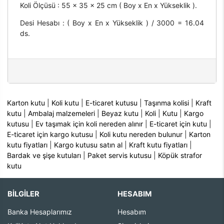
Koli Ölçüsü : 55 x 35 x 25 cm ( Boy x En x Yükseklik ).
Desi Hesabı : ( Boy x En x Yükseklik ) / 3000 = 16.04
ds.
Karton kutu
|
Koli kutu
|
E-ticaret kutusu
|
Taşınma kolisi
|
Kraft
kutu
|
Ambalaj malzemeleri
|
Beyaz kutu
|
Koli
|
Kutu
|
Kargo
kutusu
|
Ev taşımak için koli nereden alınır
|
E-ticaret için kutu
|
E-ticaret için kargo kutusu
|
Koli kutu nereden bulunur
|
Karton
kutu fiyatları
|
Kargo kutusu satın al
|
Kraft kutu fiyatları
|
Bardak ve şişe kutuları
|
Paket servis kutusu
|
Köpük strafor
kutu
BİLGİLER
HESABIM
Banka Hesaplarımız
Hesabım