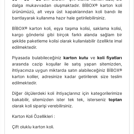
dalga mukavvadan oluşmaktadır. BİBOX® karton koli
ürünümüzü, alt veya üst kapaklarından koli bandı ile
bantlayarak kullanıma hazır hale getirilebilirsiniz.
BİBOX® karton koli, eşya taşıma kolisi, saklama kolisi,
kargo gönderisi gibi birçok farklı alanda sağlam bir
şekilde paketleme kolisi olarak kullanılabilir özellikte imal
edilmektedir.
Piyasada bulabileceğiniz
karton kutu
ve
koli fiyatları
arasında cazip koşullar ile satış yapan sitemizden,
ihtiyacınıza uygun miktarda satın alabileceğiniz BİBOX®
karton koliler, adresinize kadar getirilerek size teslim
edilmektedir.
Diğer ölçülerdeki koli ihtiyaçlarınız için kategorilerimize
bakabilir, sitemizden ister tek tek, isterseniz
toptan
olarak koli siparişi verebilirsiniz.
Karton Koli Özellikleri :
Çift oluklu karton koli.