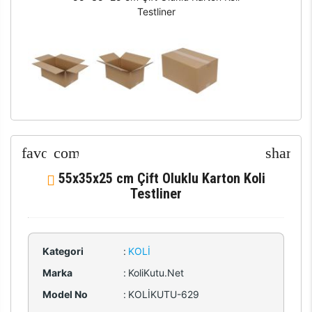
Testliner
55x35x25 cm Çift Oluklu Karton Koli
Testliner
Kategori
:
KOLI
Marka
:
KoliKutu.Net
Model No
:
KOLİKUTU-629