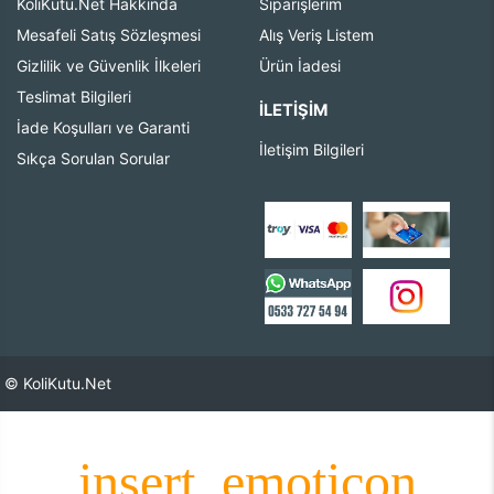
KoliKutu.Net Hakkında
Siparişlerim
Mesafeli Satış Sözleşmesi
Alış Veriş Listem
Gizlilik ve Güvenlik İlkeleri
Ürün İadesi
Teslimat Bilgileri
İLETIŞIM
İade Koşulları ve Garanti
İletişim Bilgileri
Sıkça Sorulan Sorular
© KoliKutu.Net