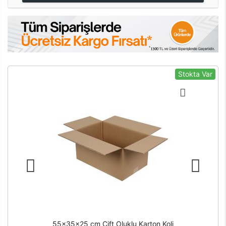
Stokta Var
55x35x25 cm Çift Oluklu Karton Koli