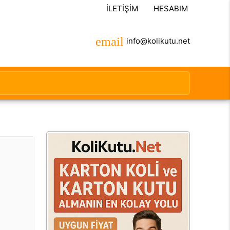
İLETIŞIM
HESABIM
info@kolikutu.net