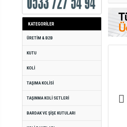
KATEGORİLER
ÜRETIM & B2B
KUTU
KOLI
TAŞIMA KOLISI
TAŞINMA KOLI SETLERI
BARDAK VE ŞIŞE KUTULARI