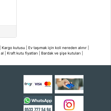
|
Kargo kutusu
|
Ev taşımak için koli nereden alınır
|
 al
|
Kraft kutu fiyatları
|
Bardak ve şişe kutuları
|