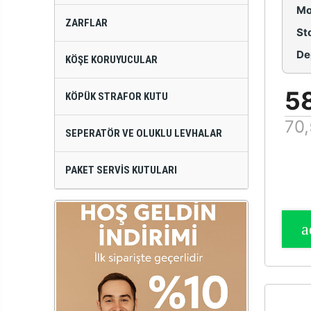
Mo
ZARFLAR
St
De
KÖŞE KORUYUCULAR
5
KÖPÜK STRAFOR KUTU
70,
SEPERATÖR VE OLUKLU LEVHALAR
PAKET SERVIS KUTULARI