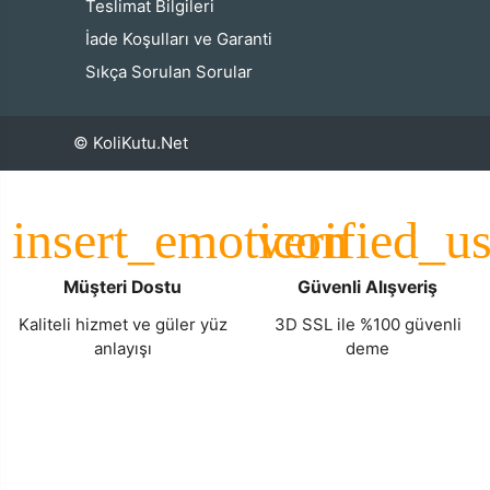
Teslimat Bilgileri
İade Koşulları ve Garanti
Sıkça Sorulan Sorular
© KoliKutu.Net
Müşteri Dostu
Güvenli Alışveriş
Kaliteli hizmet ve güler yüz
3D SSL ile %100 güvenli
anlayışı
deme