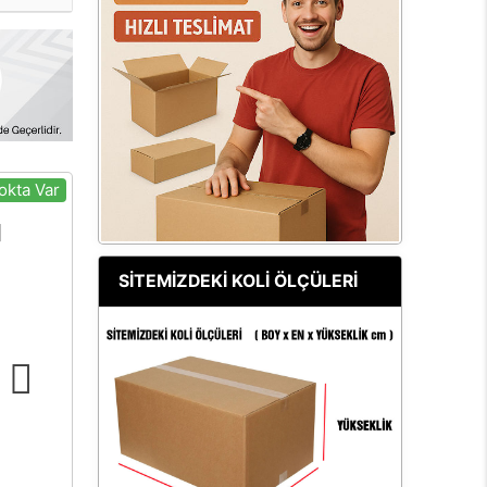
okta Var
SİTEMİZDEKİ KOLİ ÖLÇÜLERİ