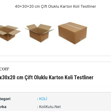
40x30x20 cm Çift Oluklu Karton Koli Testliner
x30x20 cm Çift Oluklu Karton Koli Testliner
tegori
:
KOLI
rka
:
KoliKutu.Net