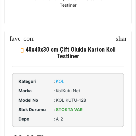
Testliner
40x40x30 cm Çift Oluklu Karton Koli
Testliner
Kategori
:
KOLI
Marka
:
KoliKutu.Net
Model No
:
KOLİKUTU-128
Stok Durumu
:
STOKTA VAR
Depo
:
A-2