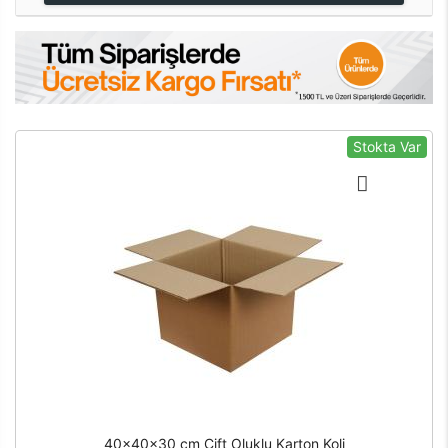
Stokta Var
40x40x30 cm Çift Oluklu Karton Koli