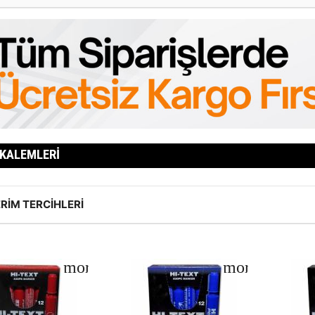
 KALEMLERI
RIM TERCIHLERI