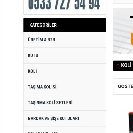
KATEGORİLER
ÜRETIM & B2B
KUTU
KOLI
KOLI
GÖSTE
TAŞIMA KOLISI
TAŞINMA KOLI SETLERI
BARDAK VE ŞIŞE KUTULARI