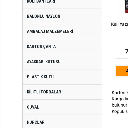
KOLI BANTLARI
BALONLU NAYLON
Koli Ya
AMBALAJ MALZEMELERI
KARTON ÇANTA
AYAKKABI KUTUSU
PLASTIK KUTU
KILITLI TORBALAR
Karton 
Kargo k
bulunur
ÇUVAL
Köpük s
HURÇLAR