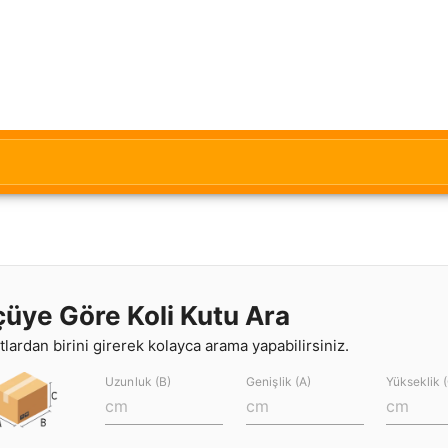
çüye Göre Koli Kutu Ara
lardan birini girerek kolayca arama yapabilirsiniz.
Uzunluk (B)
Genişlik (A)
Yükseklik 