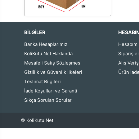
BİLGİLER
HESABI
Banka Hesaplarımız
Hesabım
KoliKutu.Net Hakkında
Siparişle
Mesafeli Satış Sözleşmesi
Alış Veri
Gizlilik ve Güvenlik İlkeleri
Ürün İade
Teslimat Bilgileri
İade Koşulları ve Garanti
Sıkça Sorulan Sorular
© KoliKutu.Net