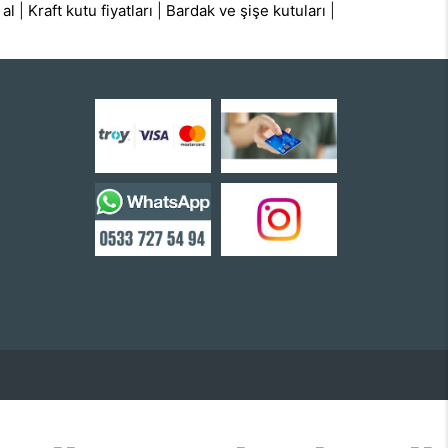
 al
|
Kraft kutu fiyatları
|
Bardak ve şişe kutuları
|