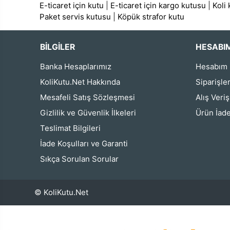
E-ticaret için kutu
|
E-ticaret için kargo kutusu
|
Koli
Paket servis kutusu
|
Köpük strafor kutu
BİLGİLER
HESABI
Banka Hesaplarımız
Hesabım
KoliKutu.Net Hakkında
Siparişle
Mesafeli Satış Sözleşmesi
Alış Veri
Gizlilik ve Güvenlik İlkeleri
Ürün İade
Teslimat Bilgileri
İade Koşulları ve Garanti
Sıkça Sorulan Sorular
© KoliKutu.Net