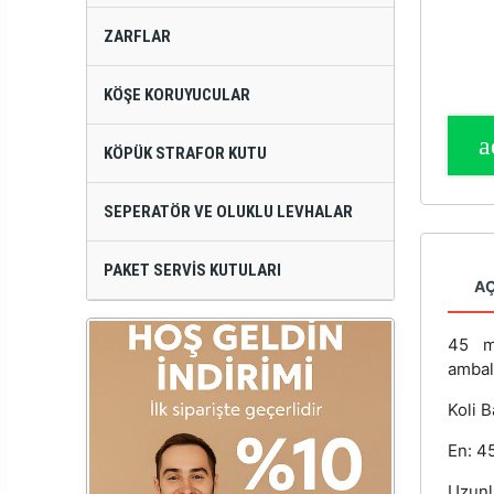
ZARFLAR
KÖŞE KORUYUCULAR
KÖPÜK STRAFOR KUTU
SEPERATÖR VE OLUKLU LEVHALAR
PAKET SERVIS KUTULARI
A
45 
ambala
Koli B
En: 4
Uzunl