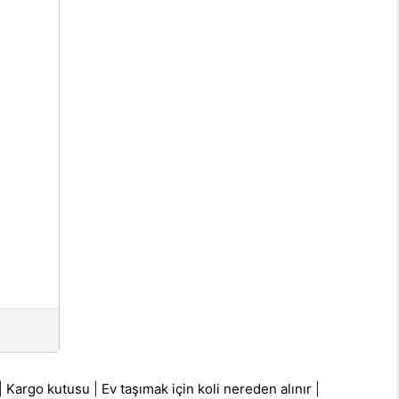
|
Kargo kutusu
|
Ev taşımak için koli nereden alınır
|