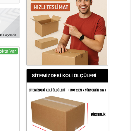
okta Var
SİTEMİZDEKİ KOLİ ÖLÇÜLERİ