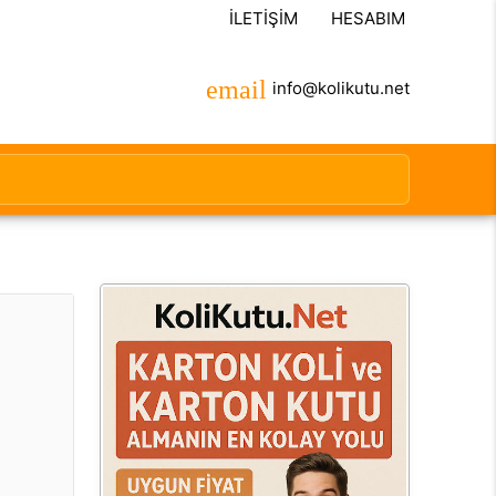
İLETIŞIM
HESABIM
info@kolikutu.net