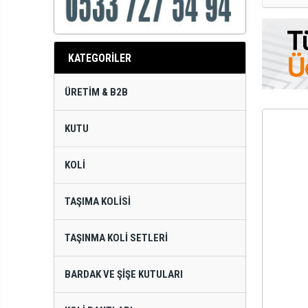
KATEGORİLER
ÜRETIM & B2B
KUTU
KOLI
TAŞIMA KOLISI
TAŞINMA KOLI SETLERI
BARDAK VE ŞIŞE KUTULARI