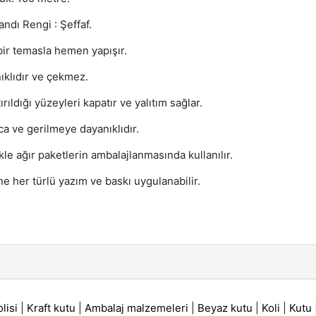
andı Rengi : Şeffaf.
bir temasla hemen yapışır.
ıklıdır ve çekmez.
ırıldığı yüzeyleri kapatır ve yalıtım sağlar.
ca ve gerilmeye dayanıklıdır.
kle ağır paketlerin ambalajlanmasında kullanılır.
e her türlü yazım ve baskı uygulanabilir.
lisi
|
Kraft kutu
|
Ambalaj malzemeleri
|
Beyaz kutu
|
Koli
|
Kutu