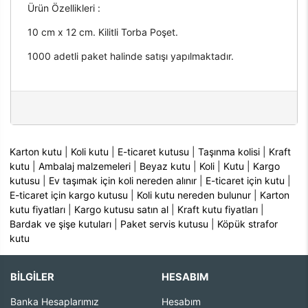
Ürün Özellikleri :
10 cm x 12 cm. Kilitli Torba Poşet.
1000 adetli paket halinde satışı yapılmaktadır.
Karton kutu
|
Koli kutu
|
E-ticaret kutusu
|
Taşınma kolisi
|
Kraft
kutu
|
Ambalaj malzemeleri
|
Beyaz kutu
|
Koli
|
Kutu
|
Kargo
kutusu
|
Ev taşımak için koli nereden alınır
|
E-ticaret için kutu
|
E-ticaret için kargo kutusu
|
Koli kutu nereden bulunur
|
Karton
kutu fiyatları
|
Kargo kutusu satın al
|
Kraft kutu fiyatları
|
Bardak ve şişe kutuları
|
Paket servis kutusu
|
Köpük strafor
kutu
BİLGİLER
HESABIM
Banka Hesaplarımız
Hesabım