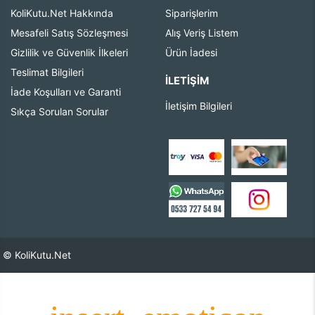
KoliKutu.Net Hakkında
Siparişlerim
Mesafeli Satış Sözleşmesi
Alış Veriş Listem
Gizlilik ve Güvenlik İlkeleri
Ürün İadesi
Teslimat Bilgileri
İLETIŞIM
İade Koşulları ve Garanti
İletişim Bilgileri
Sıkça Sorulan Sorular
© KoliKutu.Net