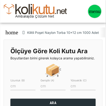
home
Kilitli Poşet Naylon Torba 10x12 cm 1000 Adet
Ölçüye Göre Koli Kutu Ara
Boyutlardan birini girerek kolayca arama yapabilirsiniz.
Uzunluk (B)
Genişlik (A)
Yükseklik (C)
ARA