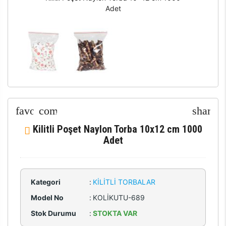
Adet
Kilitli Poşet Naylon Torba 10x12 cm 1000
Adet
Kategori
:
KILITLI TORBALAR
Model No
:
KOLİKUTU-689
Stok Durumu
:
STOKTA VAR