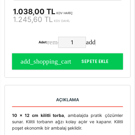
1.038,00 TL
KDV HARİÇ
1.245,60 TL
KDV DAHİL
Adet:
SEPETE EKLE
AÇIKLAMA
10 x 12 cm kilitli torba
, ambalajda pratik çözümler
sunar. Kilitli torbanın ağzı kolay açılır ve kapanır. Kilitli
poşet ekonomik bir ambalaj şeklidir.