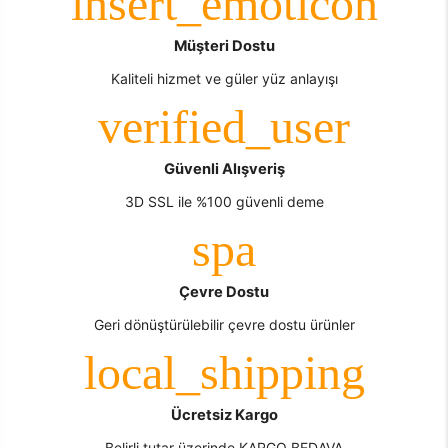
Müşteri Dostu
Kaliteli hizmet ve güler yüz anlayışı
Güvenli Alışveriş
3D SSL ile %100 güvenli deme
Çevre Dostu
Geri dönüştürülebilir çevre dostu ürünler
Ücretsiz Kargo
Belirli tutar üzerinde KARGO BEDAVA