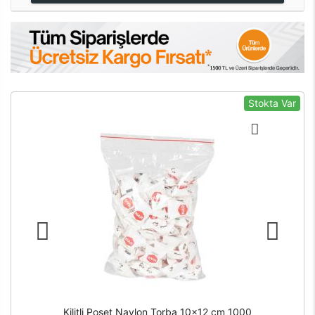
Stokta Var
Kilitli Poşet Naylon Torba 10x12 cm 1000