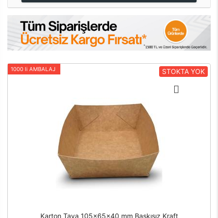
1000 li AMBALAJ
STOKTA YOK
Karton Tava 105x65x40 mm Baskısız Kraft