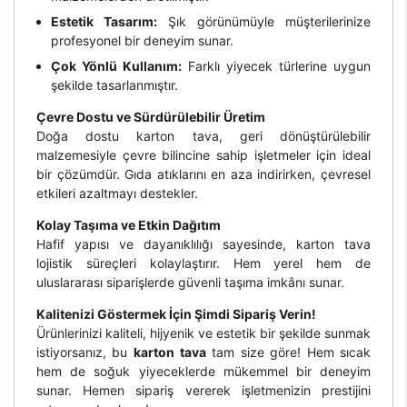
Estetik Tasarım:
Şık görünümüyle müşterilerinize
profesyonel bir deneyim sunar.
Çok Yönlü Kullanım:
Farklı yiyecek türlerine uygun
şekilde tasarlanmıştır.
Çevre Dostu ve Sürdürülebilir Üretim
Doğa dostu karton tava, geri dönüştürülebilir
malzemesiyle çevre bilincine sahip işletmeler için ideal
bir çözümdür. Gıda atıklarını en aza indirirken, çevresel
etkileri azaltmayı destekler.
Kolay Taşıma ve Etkin Dağıtım
Hafif yapısı ve dayanıklılığı sayesinde, karton tava
lojistik süreçleri kolaylaştırır. Hem yerel hem de
uluslararası siparişlerde güvenli taşıma imkânı sunar.
Kalitenizi Göstermek İçin Şimdi Sipariş Verin!
Ürünlerinizi kaliteli, hijyenik ve estetik bir şekilde sunmak
istiyorsanız, bu
karton tava
tam size göre! Hem sıcak
hem de soğuk yiyeceklerde mükemmel bir deneyim
sunar. Hemen sipariş vererek işletmenizin prestijini