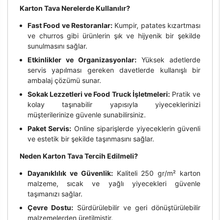
Karton Tava Nerelerde Kullanılır?
Fast Food ve Restoranlar:
Kumpir, patates kızartması
ve churros gibi ürünlerin şık ve hijyenik bir şekilde
sunulmasını sağlar.
Etkinlikler ve Organizasyonlar:
Yüksek adetlerde
servis yapılması gereken davetlerde kullanışlı bir
ambalaj çözümü sunar.
Sokak Lezzetleri ve Food Truck İşletmeleri:
Pratik ve
kolay taşınabilir yapısıyla yiyeceklerinizi
müşterilerinize güvenle sunabilirsiniz.
Paket Servis:
Online siparişlerde yiyeceklerin güvenli
ve estetik bir şekilde taşınmasını sağlar.
Neden Karton Tava Tercih Edilmeli?
Dayanıklılık ve Güvenlik:
Kaliteli 250 gr/m² karton
malzeme, sıcak ve yağlı yiyecekleri güvenle
taşımanızı sağlar.
Çevre Dostu:
Sürdürülebilir ve geri dönüştürülebilir
malzemelerden üretilmiştir.