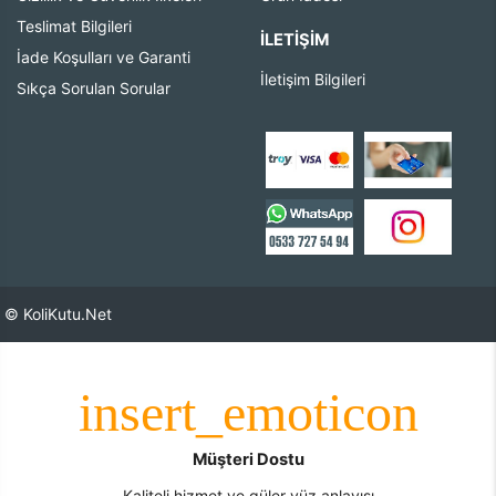
Teslimat Bilgileri
İLETIŞIM
İade Koşulları ve Garanti
İletişim Bilgileri
Sıkça Sorulan Sorular
© KoliKutu.Net
Müşteri Dostu
Kaliteli hizmet ve güler yüz anlayışı