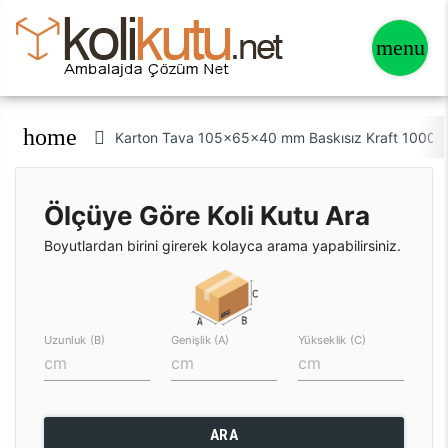
home
Karton Tava 105x65x40 mm Baskısız Kraft 1000 
Ölçüye Göre Koli Kutu Ara
Boyutlardan birini girerek kolayca arama yapabilirsiniz.
Uzunluk (B)
Genişlik (A)
Yükseklik (C)
ARA