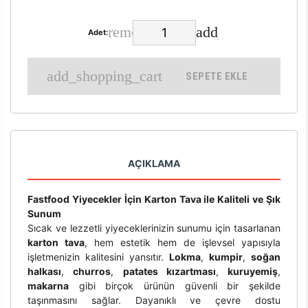
Adet:
SEPETE EKLE
AÇIKLAMA
Fastfood Yiyecekler İçin Karton Tava ile Kaliteli ve Şık
Sunum
Sıcak ve lezzetli yiyeceklerinizin sunumu için tasarlanan
karton tava
, hem estetik hem de işlevsel yapısıyla
işletmenizin kalitesini yansıtır.
Lokma
,
kumpir
,
soğan
halkası
,
churros
,
patates kızartması
,
kuruyemiş
,
makarna
gibi birçok ürünün güvenli bir şekilde
taşınmasını sağlar. Dayanıklı ve çevre dostu