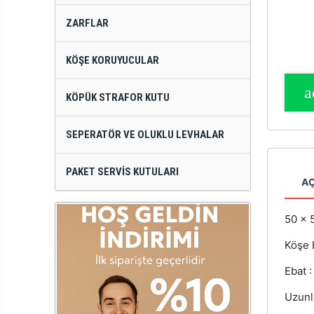
ZARFLAR
KÖŞE KORUYUCULAR
KÖPÜK STRAFOR KUTU
SEPERATÖR VE OLUKLU LEVHALAR
PAKET SERVIS KUTULARI
A
50 x 
Köşe 
Ebat 
Uzunl