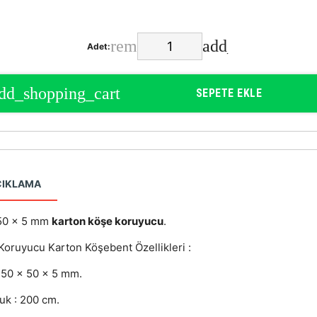
Adet:
SEPETE EKLE
ÇIKLAMA
50 x 5 mm
karton köşe koruyucu
.
Koruyucu Karton Köşebent Özellikleri :
: 50 x 50 x 5 mm.
uk : 200 cm.