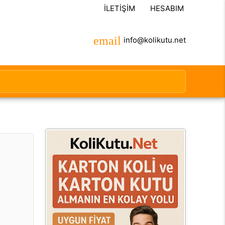
İLETIŞIM
HESABIM
info@kolikutu.net