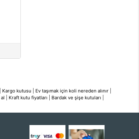
|
Kargo kutusu
|
Ev taşımak için koli nereden alınır
|
 al
|
Kraft kutu fiyatları
|
Bardak ve şişe kutuları
|