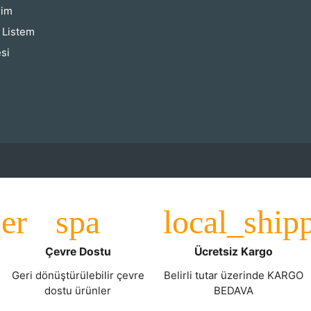
rim
ş Listem
si
Çevre Dostu
Ücretsiz Kargo
Geri dönüştürülebilir çevre
Belirli tutar üzerinde KARGO
dostu ürünler
BEDAVA