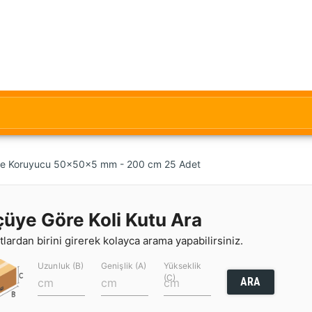
şe Koruyucu 50x50x5 mm - 200 cm 25 Adet
çüye Göre Koli Kutu Ara
lardan birini girerek kolayca arama yapabilirsiniz.
Uzunluk (B)
Genişlik (A)
Yükseklik
(C)
ARA