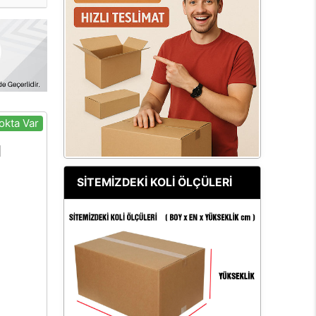
okta Var
SİTEMİZDEKİ KOLİ ÖLÇÜLERİ