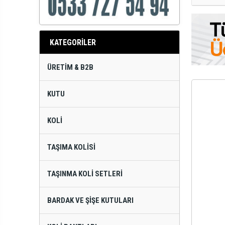
KATEGORİLER
ÜRETIM & B2B
KUTU
KOLI
TAŞIMA KOLISI
TAŞINMA KOLI SETLERI
BARDAK VE ŞIŞE KUTULARI