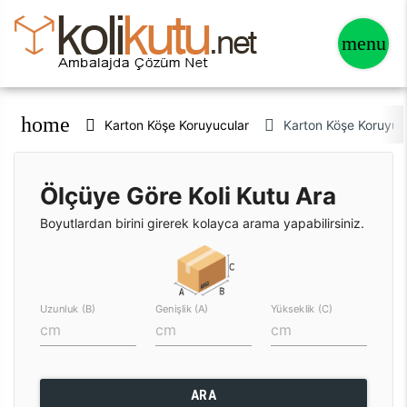
home
Karton Köşe Koruyucular
Karton Köşe Koruyu
Ölçüye Göre Koli Kutu Ara
Boyutlardan birini girerek kolayca arama yapabilirsiniz.
Uzunluk (B)
Genişlik (A)
Yükseklik (C)
ARA