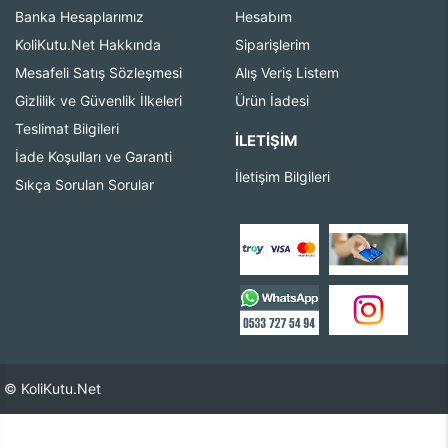
Banka Hesaplarımız
Hesabım
KoliKutu.Net Hakkında
Siparişlerim
Mesafeli Satış Sözleşmesi
Alış Veriş Listem
Gizlilik ve Güvenlik İlkeleri
Ürün İadesi
Teslimat Bilgileri
İLETIŞIM
İade Koşulları ve Garanti
İletişim Bilgileri
Sıkça Sorulan Sorular
© KoliKutu.Net