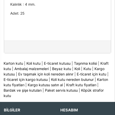
Kalınlık : 4 mm.
Adet: 25
Karton kutu
|
Koli kutu
|
E-ticaret kutusu
|
Taşınma kolisi
|
Kraft
kutu
|
Ambalaj malzemeleri
|
Beyaz kutu
|
Koli
|
Kutu
|
Kargo
kutusu
|
Ev taşımak için koli nereden alınır
|
E-ticaret için kutu
|
E-ticaret için kargo kutusu
|
Koli kutu nereden bulunur
|
Karton
kutu fiyatları
|
Kargo kutusu satın al
|
Kraft kutu fiyatları
|
Bardak ve şişe kutuları
|
Paket servis kutusu
|
Köpük strafor
kutu
BİLGİLER
HESABIM