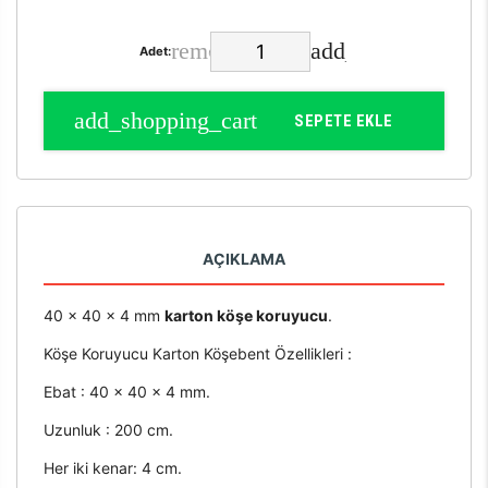
Adet:
SEPETE EKLE
AÇIKLAMA
40 x 40 x 4 mm
karton köşe koruyucu
.
Köşe Koruyucu Karton Köşebent Özellikleri :
Ebat : 40 x 40 x 4 mm.
Uzunluk : 200 cm.
Her iki kenar: 4 cm.