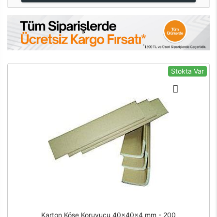
Stokta Var
Karton Köşe Koruyucu 40x40x4 mm - 200