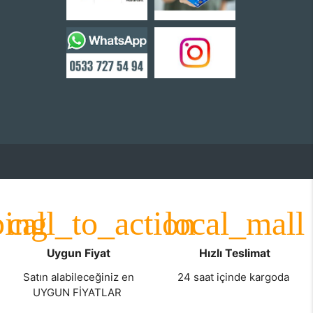
Uygun Fiyat
Hızlı Teslimat
Satın alabileceğiniz en
24 saat içinde kargoda
UYGUN FİYATLAR