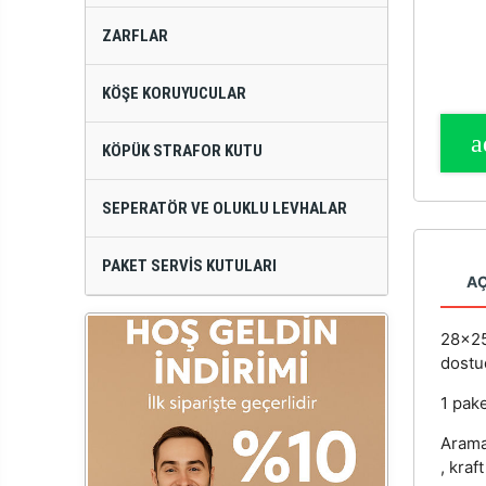
ZARFLAR
KÖŞE KORUYUCULAR
KÖPÜK STRAFOR KUTU
SEPERATÖR VE OLUKLU LEVHALAR
PAKET SERVIS KUTULARI
A
28x25
dostu
1 pak
Aramal
, kraf