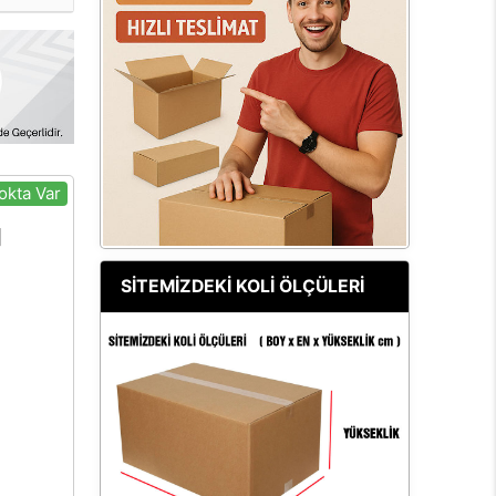
okta Var
SİTEMİZDEKİ KOLİ ÖLÇÜLERİ