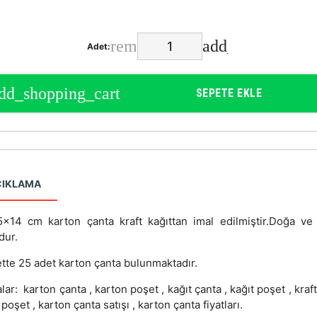
Adet:
SEPETE EKLE
ÇIKLAMA
x14 cm karton çanta kraft kağıttan imal edilmiştir.Doğa ve
dur.
ette 25 adet karton çanta bulunmaktadır.
ar: karton çanta , karton poşet , kağıt çanta , kağıt poşet , kraf
t poşet , karton çanta satışı , karton çanta fiyatları.