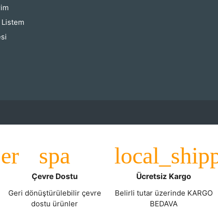
rim
ş Listem
si
Çevre Dostu
Ücretsiz Kargo
Geri dönüştürülebilir çevre
Belirli tutar üzerinde KARGO
dostu ürünler
BEDAVA