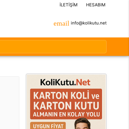
İLETIŞIM
HESABIM
info@kolikutu.net