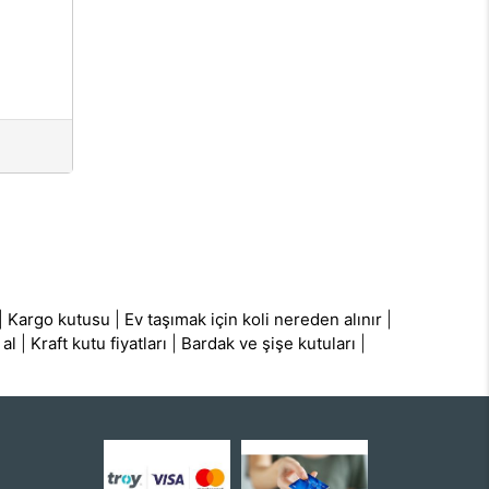
|
Kargo kutusu
|
Ev taşımak için koli nereden alınır
|
 al
|
Kraft kutu fiyatları
|
Bardak ve şişe kutuları
|