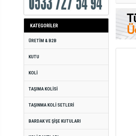
KATEGORİLER
ÜRETIM & B2B
KUTU
KOLI
TAŞIMA KOLISI
TAŞINMA KOLI SETLERI
BARDAK VE ŞIŞE KUTULARI