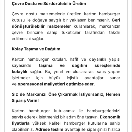
Çevre Dostu ve Sürdürülebilir Üretim
Çevre dostu malzemelerle üretilen karton hamburger
kutusu ile doğaya saygılı bir yaklaşım benimsenir.
Geri
dönüştürülebilir malzemeler
kullanılarak, markanızın
çevre bilincine sahip tüketiciler tarafından takdir
edilmesini sağlar.
Kolay Taşıma ve Dağıtım
Karton hamburger kutuları, hafif ve dayanıklı yapısı
sayesinde
taşıma ve dağıtım süreçlerinde
kolaylık
sağlar. Bu, yerel ve uluslararası satış yapan
işletmeler için büyük lojistik avantajlar sunar
ve
operasyonel maliyetleri optimize eder
.
Siz de Markanızı Öne Çıkarmak İstiyorsanız, Hemen
Sipariş Verin!
Karton hamburger kutularımız ile hamburgerlerinizi
servis ederek işletmenizi bir adım öne taşıyın.
Ekonomik
fiyatlarla
yüksek kaliteli hamburger kutularına sahip
olabilirsiniz.
Adrese teslim
avantajı ile siparişinizi hızlıca