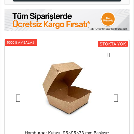
1000 li AMBALAJ
STOKTA YOK
Hamburger Kutusu 95x95x73 mm Baskısız