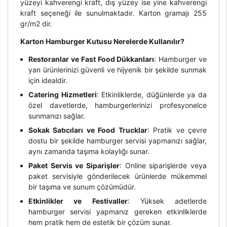
yüzeyi kahverengi kraft, dış yüzey ise yine kahverengi
kraft seçeneği ile sunulmaktadır. Karton gramajı 255
gr/m2 dir.
Karton Hamburger Kutusu Nerelerde Kullanılır?
Restoranlar ve Fast Food Dükkanları
: Hamburger ve
yan ürünlerinizi güvenli ve hijyenik bir şekilde sunmak
için idealdir.
Catering Hizmetleri
: Etkinliklerde, düğünlerde ya da
özel davetlerde, hamburgerlerinizi profesyonelce
sunmanızı sağlar.
Sokak Satıcıları ve Food Trucklar
: Pratik ve çevre
dostu bir şekilde hamburger servisi yapmanızı sağlar,
aynı zamanda taşıma kolaylığı sunar.
Paket Servis ve Siparişler
: Online siparişlerde veya
paket servisiyle gönderilecek ürünlerde mükemmel
bir taşıma ve sunum çözümüdür.
Etkinlikler ve Festivaller
: Yüksek adetlerde
hamburger servisi yapmanız gereken etkinliklerde
hem pratik hem de estetik bir çözüm sunar.