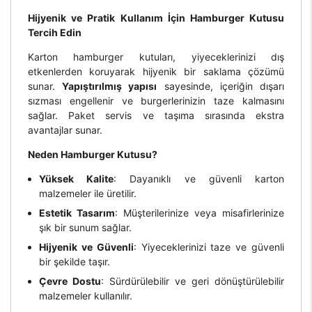
Hijyenik ve Pratik Kullanım İçin Hamburger Kutusu
Tercih Edin
Karton hamburger kutuları, yiyeceklerinizi dış
etkenlerden koruyarak hijyenik bir saklama çözümü
sunar.
Yapıştırılmış yapısı
sayesinde, içeriğin dışarı
sızması engellenir ve burgerlerinizin taze kalmasını
sağlar. Paket servis ve taşıma sırasında ekstra
avantajlar sunar.
Neden Hamburger Kutusu?
Yüksek Kalite
: Dayanıklı ve güvenli karton
malzemeler ile üretilir.
Estetik Tasarım
: Müşterilerinize veya misafirlerinize
şık bir sunum sağlar.
Hijyenik ve Güvenli
: Yiyeceklerinizi taze ve güvenli
bir şekilde taşır.
Çevre Dostu
: Sürdürülebilir ve geri dönüştürülebilir
malzemeler kullanılır.