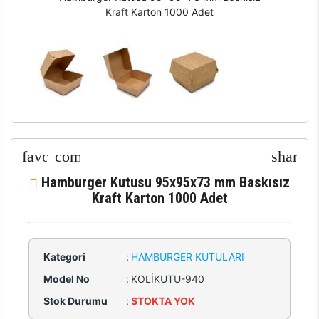
Kraft Karton 1000 Adet
Hamburger Kutusu 95x95x73 mm Baskısız
Kraft Karton 1000 Adet
Kategori
:
HAMBURGER KUTULARI
Model No
:
KOLİKUTU-940
Stok Durumu
:
STOKTA YOK