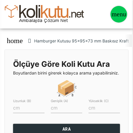
home
Hamburger Kutusu 95x95x73 mm Baskısız Kraft K
Ölçüye Göre Koli Kutu Ara
Boyutlardan birini girerek kolayca arama yapabilirsiniz.
Uzunluk (B)
Genişlik (A)
Yükseklik (C)
ARA