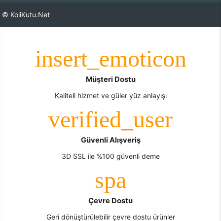
© KoliKutu.Net
Müşteri Dostu
Kaliteli hizmet ve güler yüz anlayışı
Güvenli Alışveriş
3D SSL ile %100 güvenli deme
Çevre Dostu
Geri dönüştürülebilir çevre dostu ürünler