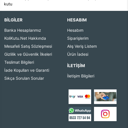
kutu
BİLGİLER
HESABIM
Banka Hesaplarımız
Hesabım
KoliKutu.Net Hakkında
Siparişlerim
Mesafeli Satış Sözleşmesi
Alış Veriş Listem
Gizlilik ve Güvenlik İlkeleri
Ürün İadesi
Teslimat Bilgileri
İLETIŞIM
İade Koşulları ve Garanti
İletişim Bilgileri
Sıkça Sorulan Sorular