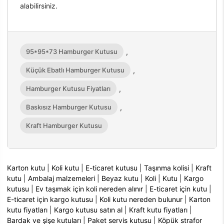
alabilirsiniz.
95*95*73 Hamburger Kutusu
,
Küçük Ebatlı Hamburger Kutusu
,
Hamburger Kutusu Fiyatları
,
Baskısız Hamburger Kutusu
,
Kraft Hamburger Kutusu
Karton kutu
|
Koli kutu
|
E-ticaret kutusu
|
Taşınma kolisi
|
Kraft
kutu
|
Ambalaj malzemeleri
|
Beyaz kutu
|
Koli
|
Kutu
|
Kargo
kutusu
|
Ev taşımak için koli nereden alınır
|
E-ticaret için kutu
|
E-ticaret için kargo kutusu
|
Koli kutu nereden bulunur
|
Karton
kutu fiyatları
|
Kargo kutusu satın al
|
Kraft kutu fiyatları
|
Bardak ve şişe kutuları
|
Paket servis kutusu
|
Köpük strafor