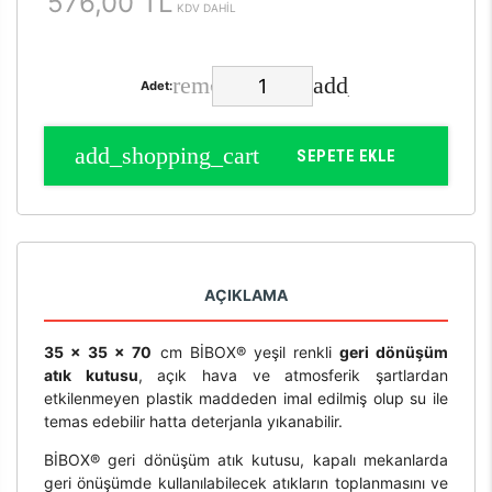
576,00 TL
KDV DAHİL
Adet:
SEPETE EKLE
AÇIKLAMA
35 x 35 x 70
cm BİBOX® yeşil renkli
geri dönüşüm
atık kutusu
, açık hava ve atmosferik şartlardan
etkilenmeyen plastik maddeden imal edilmiş olup su ile
temas edebilir hatta deterjanla yıkanabilir.
BİBOX® geri dönüşüm atık kutusu, kapalı mekanlarda
geri önüşümde kullanılabilecek atıkların toplanmasını ve