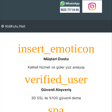
© KoliKutu.Net
Müşteri Dostu
Kaliteli hizmet ve güler yüz anlayışı
Güvenli Alışveriş
3D SSL ile %100 güvenli deme