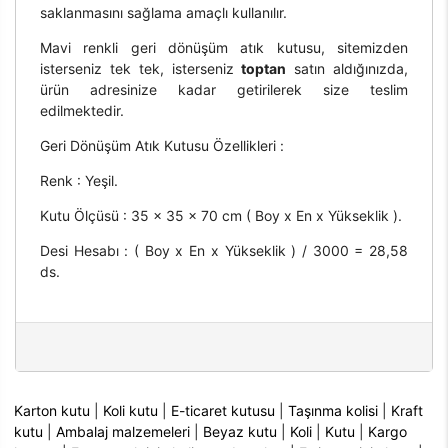
saklanmasını sağlama amaçlı kullanılır.
Mavi renkli geri dönüşüm atık kutusu, sitemizden
isterseniz tek tek, isterseniz
toptan
satın aldığınızda,
ürün adresinize kadar getirilerek size teslim
edilmektedir.
Geri Dönüşüm Atık Kutusu Özellikleri :
Renk : Yeşil.
Kutu Ölçüsü : 35 x 35 x 70 cm ( Boy x En x Yükseklik ).
Desi Hesabı : ( Boy x En x Yükseklik ) / 3000 = 28,58
ds.
Karton kutu
|
Koli kutu
|
E-ticaret kutusu
|
Taşınma kolisi
|
Kraft
kutu
|
Ambalaj malzemeleri
|
Beyaz kutu
|
Koli
|
Kutu
|
Kargo