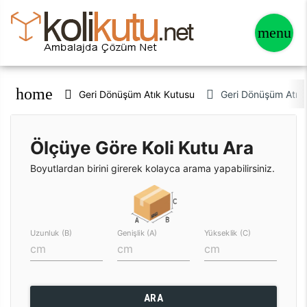
home
Geri Dönüşüm Atık Kutusu
Geri Dönüşüm Atık
Ölçüye Göre Koli Kutu Ara
Boyutlardan birini girerek kolayca arama yapabilirsiniz.
Uzunluk (B)
Genişlik (A)
Yükseklik (C)
ARA