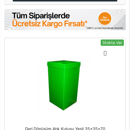
Stokta Var
Geri Dönüşüm Atık Kutusu Yeşil 35x35x70