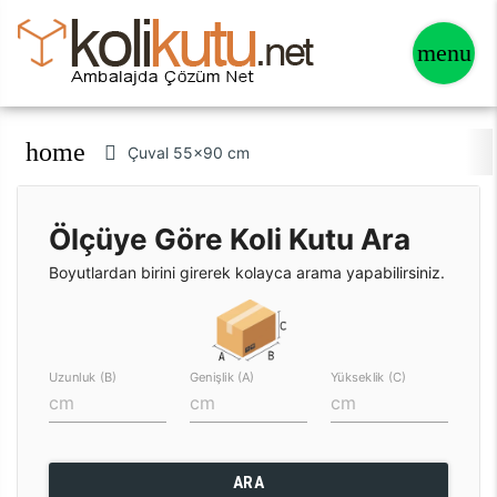
home
Çuval 55x90 cm
Ölçüye Göre Koli Kutu Ara
Boyutlardan birini girerek kolayca arama yapabilirsiniz.
Uzunluk (B)
Genişlik (A)
Yükseklik (C)
ARA