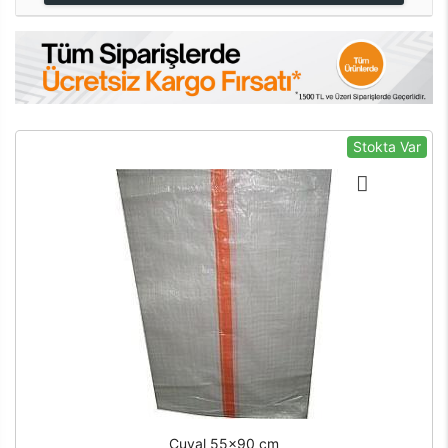
Stokta Var
Çuval 55x90 cm