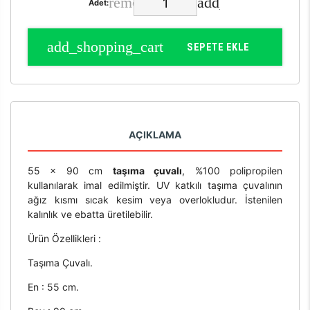
Adet:
SEPETE EKLE
AÇIKLAMA
55 x 90 cm
taşıma çuvalı
, %100 polipropilen
kullanılarak imal edilmiştir. UV katkılı taşıma çuvalının
ağız kısmı sıcak kesim veya overlokludur. İstenilen
kalınlık ve ebatta üretilebilir.
Ürün Özellikleri :
Taşıma Çuvalı.
En : 55 cm.