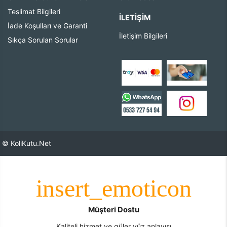
Teslimat Bilgileri
İLETIŞIM
İade Koşulları ve Garanti
İletişim Bilgileri
Sıkça Sorulan Sorular
© KoliKutu.Net
Müşteri Dostu
Kaliteli hizmet ve güler yüz anlayışı