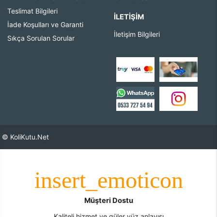
Teslimat Bilgileri
İLETIŞIM
İade Koşulları ve Garanti
İletişim Bilgileri
Sıkça Sorulan Sorular
© KoliKutu.Net
Müşteri Dostu
Kaliteli hizmet ve güler yüz anlayışı