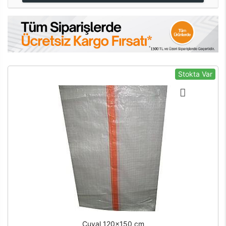
Stokta Var
Çuval 120x150 cm