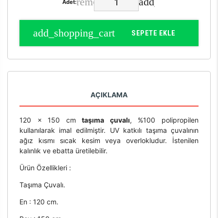
Adet:
SEPETE EKLE
AÇIKLAMA
120 x 150 cm
taşıma çuvalı
, %100 polipropilen
kullanılarak imal edilmiştir. UV katkılı taşıma çuvalının
ağız kısmı sıcak kesim veya overlokludur. İstenilen
kalınlık ve ebatta üretilebilir.
Ürün Özellikleri :
Taşıma Çuvalı.
En : 120 cm.