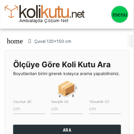
home
Çuval 120x150 cm
Ölçüye Göre Koli Kutu Ara
Boyutlardan birini girerek kolayca arama yapabilirsiniz.
Uzunluk (B)
Genişlik (A)
Yükseklik (C)
ARA