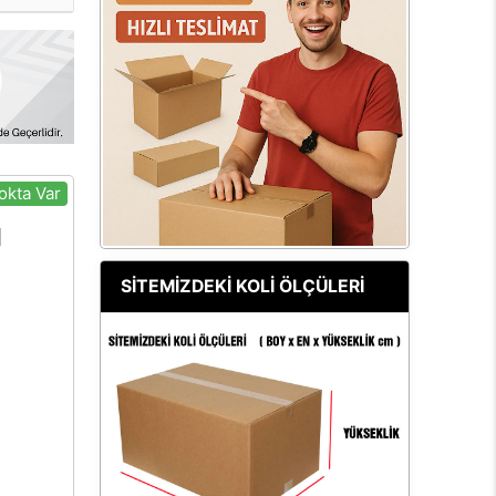
okta Var
SİTEMİZDEKİ KOLİ ÖLÇÜLERİ