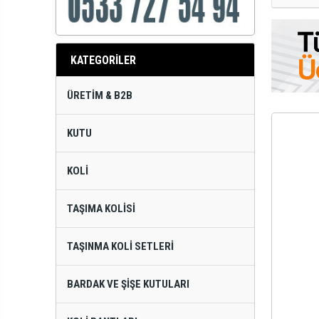
KATEGORİLER
ÜRETIM & B2B
KUTU
KOLI
TAŞIMA KOLISI
TAŞINMA KOLI SETLERI
BARDAK VE ŞIŞE KUTULARI