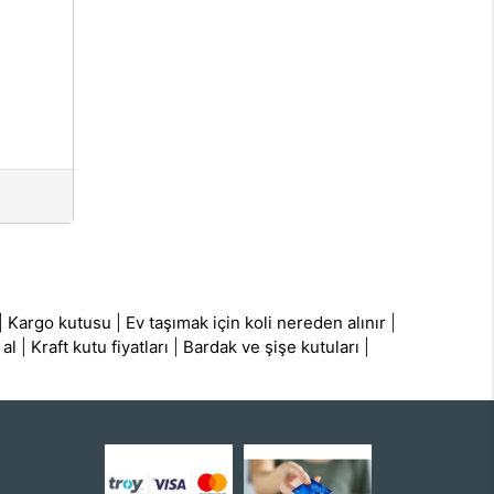
|
Kargo kutusu
|
Ev taşımak için koli nereden alınır
|
 al
|
Kraft kutu fiyatları
|
Bardak ve şişe kutuları
|