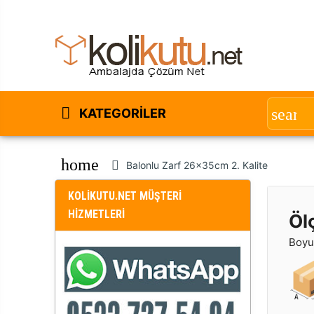
KATEGORILER
home
Balonlu Zarf 26x35cm 2. Kalite
KOLİKUTU.NET MÜŞTERİ
HİZMETLERİ
Öl
Boyut