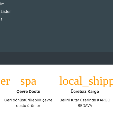
rim
ş Listem
si
Çevre Dostu
Ücretsiz Kargo
Geri dönüştürülebilir çevre
Belirli tutar üzerinde KARGO
dostu ürünler
BEDAVA