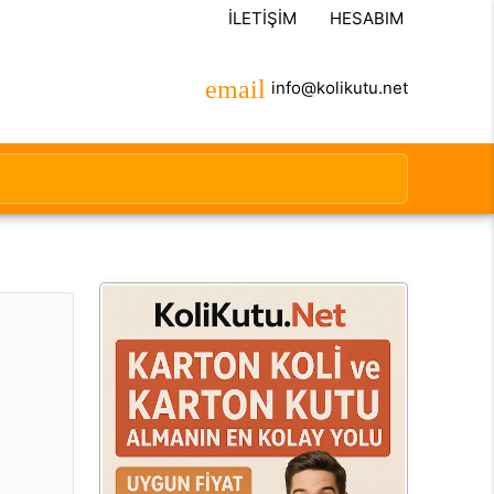
İLETIŞIM
HESABIM
info@kolikutu.net