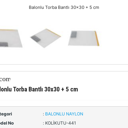
Balonlu Torba Bantlı 30x30 + 5 cm
lonlu Torba Bantlı 30x30 + 5 cm
tegori
:
BALONLU NAYLON
del No
:
KOLİKUTU-441