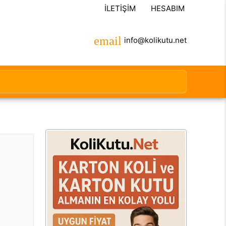
İLETIŞIM
HESABIM
info@kolikutu.net