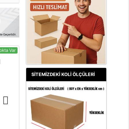
okta Var
SİTEMİZDEKİ KOLİ ÖLÇÜLERİ