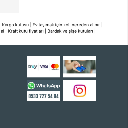
|
Kargo kutusu
|
Ev taşımak için koli nereden alınır
|
 al
|
Kraft kutu fiyatları
|
Bardak ve şişe kutuları
|