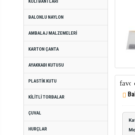
KOLI BANTLARI
BALONLU NAYLON
AMBALAJ MALZEMELERI
KARTON ÇANTA
AYAKKABI KUTUSU
PLASTIK KUTU
Ba
KILITLI TORBALAR
ÇUVAL
Ka
HURÇLAR
Mo