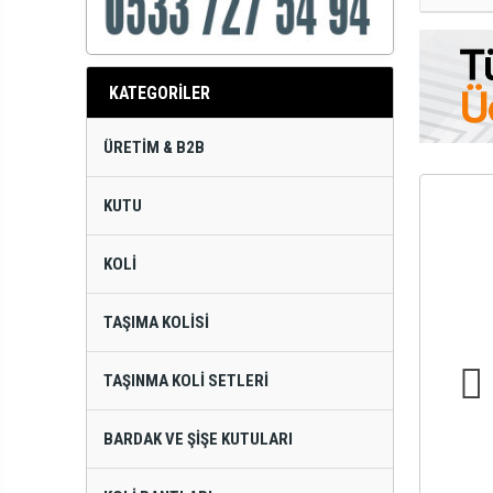
KATEGORİLER
ÜRETIM & B2B
KUTU
KOLI
TAŞIMA KOLISI
TAŞINMA KOLI SETLERI
BARDAK VE ŞIŞE KUTULARI