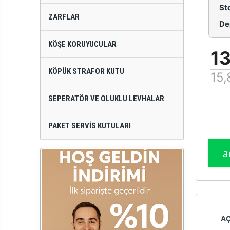
St
ZARFLAR
De
KÖŞE KORUYUCULAR
13
KÖPÜK STRAFOR KUTU
15,
SEPERATÖR VE OLUKLU LEVHALAR
PAKET SERVIS KUTULARI
A