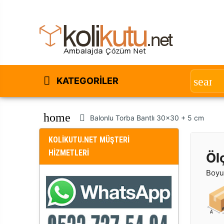
KATEGORILER
home
Balonlu Torba Bantlı 30x30 + 5 cm
KOLİKUTU.NET MÜŞTERİ
HİZMETLERİ
Öl
Boyut