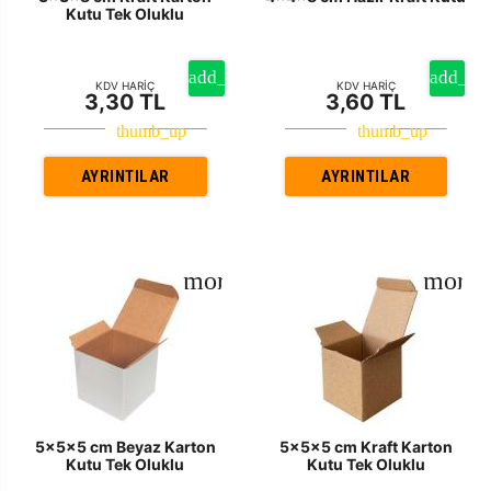
Kutu Tek Oluklu
KDV HARİÇ
KDV HARİÇ
3,30 TL
3,60 TL
AYRINTILAR
AYRINTILAR
5x5x5 cm Beyaz Karton
5x5x5 cm Kraft Karton
Kutu Tek Oluklu
Kutu Tek Oluklu