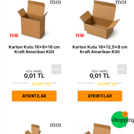
YENİ
YENİ
Karton Kutu 16x8x16 cm
Karton Kutu 18x12,5x8 cm
Kraft Amerikan Kilit
Kraft Amerikan Kilit
KDV HARİÇ
KDV HARİÇ
0,01 TL
0,01 TL
AYRINTILAR
AYRINTILAR
0