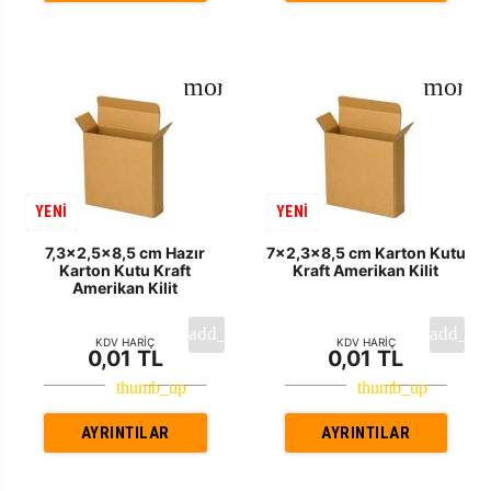
YENİ
YENİ
7,3x2,5x8,5 cm Hazır
7x2,3x8,5 cm Karton Kutu
Karton Kutu Kraft
Kraft Amerikan Kilit
Amerikan Kilit
KDV HARİÇ
KDV HARİÇ
0,01 TL
0,01 TL
AYRINTILAR
AYRINTILAR