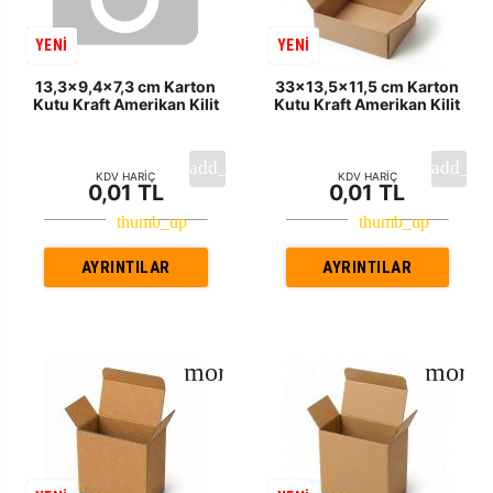
YENİ
YENİ
13,3x9,4x7,3 cm Karton
33x13,5x11,5 cm Karton
Kutu Kraft Amerikan Kilit
Kutu Kraft Amerikan Kilit
KDV HARİÇ
KDV HARİÇ
0,01 TL
0,01 TL
AYRINTILAR
AYRINTILAR