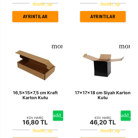
AYRINTILAR
AYRINTILAR
16,5x15x7,5 cm Kraft
17x17x18 cm Siyah Karton
Karton Kutu
Kutu
KDV HARİÇ
KDV HARİÇ
16,80 TL
46,20 TL