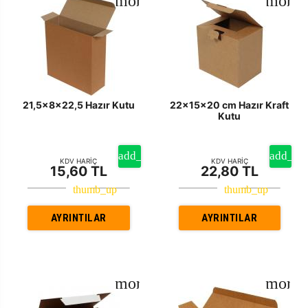
21,5x8x22,5 Hazır Kutu
22x15x20 cm Hazır Kraft
Kutu
KDV HARİÇ
KDV HARİÇ
15,60 TL
22,80 TL
AYRINTILAR
AYRINTILAR