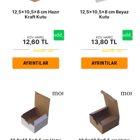
12,5x10,5x8 cm Hazır
12,5x10,5x8 cm Beyaz
Kraft Kutu
Kutu
KDV HARİÇ
KDV HARİÇ
12,60 TL
13,80 TL
AYRINTILAR
AYRINTILAR