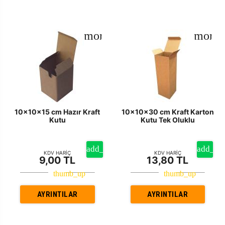
10x10x15 cm Hazır Kraft
10x10x30 cm Kraft Karton
Kutu
Kutu Tek Oluklu
KDV HARİÇ
KDV HARİÇ
9,00 TL
13,80 TL
AYRINTILAR
AYRINTILAR