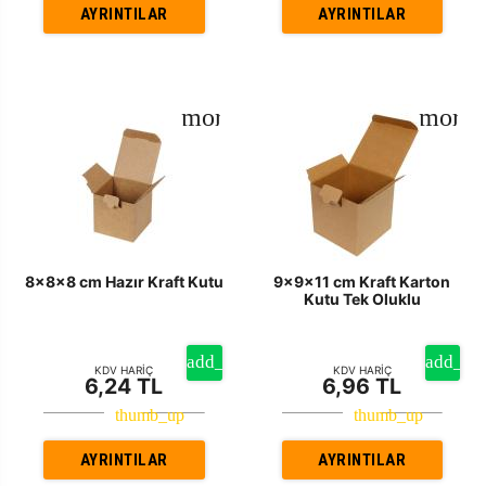
AYRINTILAR
AYRINTILAR
8x8x8 cm Hazır Kraft Kutu
9x9x11 cm Kraft Karton
Kutu Tek Oluklu
KDV HARİÇ
KDV HARİÇ
6,24 TL
6,96 TL
AYRINTILAR
AYRINTILAR