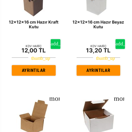
12x12x16 cm Hazır Kraft
12x12x16 cm Hazır Beyaz
Kutu
Kutu
KDV HARİÇ
KDV HARİÇ
12,00 TL
13,20 TL
AYRINTILAR
AYRINTILAR