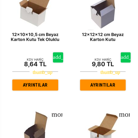
12x10x10,5 cm Beyaz
12x12x12 cm Beyaz
Karton Kutu Tek Oluklu
Karton Kutu
KDV HARİÇ
KDV HARİÇ
8,64 TL
9,80 TL
AYRINTILAR
AYRINTILAR