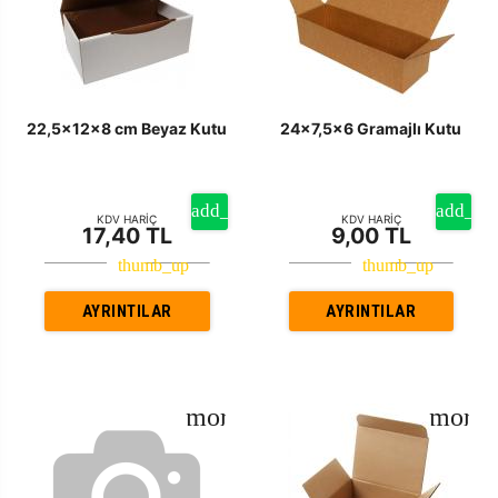
22,5x12x8 cm Beyaz Kutu
24x7,5x6 Gramajlı Kutu
KDV HARİÇ
KDV HARİÇ
17,40 TL
9,00 TL
AYRINTILAR
AYRINTILAR