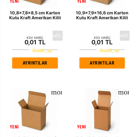
YENİ
YENİ
10,8x7,8x8,5 cm Karton
10,9x7,9x16,6 cm Karton
Kutu Kraft Amerikan Kilit
Kutu Kraft Amerikan Kilit
KDV HARİÇ
KDV HARİÇ
0,01 TL
0,01 TL
AYRINTILAR
AYRINTILAR
YENİ
YENİ