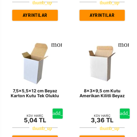
AYRINTILAR
AYRINTILAR
7,5x5,5x12 cm Beyaz
8x3x9,5 cm Kutu
Karton Kutu Tek Oluklu
Amerikan Kilitli Beyaz
KDV HARİÇ
KDV HARİÇ
5,04 TL
3,36 TL