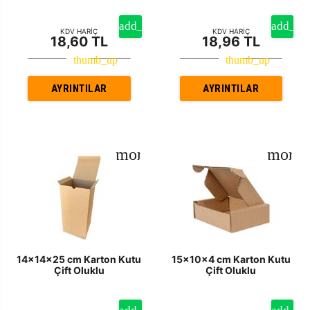
KDV HARİÇ
KDV HARİÇ
18,60 TL
18,96 TL
AYRINTILAR
AYRINTILAR
14x14x25 cm Karton Kutu
15x10x4 cm Karton Kutu
Çift Oluklu
Çift Oluklu