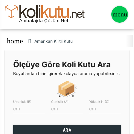
home
Amerikan Kilitli Kutu
Ölçüye Göre Koli Kutu Ara
Boyutlardan birini girerek kolayca arama yapabilirsiniz.
Uzunluk (B)
Genişlik (A)
Yükseklik (C)
ARA