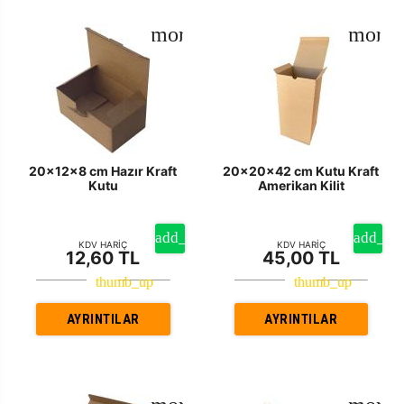
20x12x8 cm Hazır Kraft
20x20x42 cm Kutu Kraft
Kutu
Amerikan Kilit
KDV HARİÇ
KDV HARİÇ
12,60 TL
45,00 TL
AYRINTILAR
AYRINTILAR