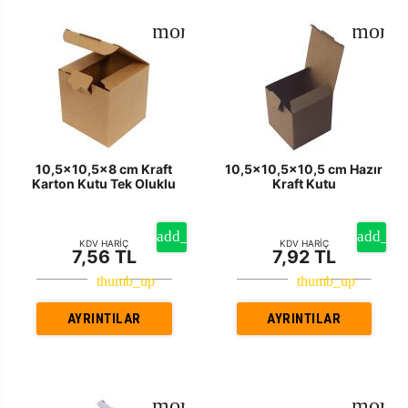
10,5x10,5x8 cm Kraft
10,5x10,5x10,5 cm Hazır
Karton Kutu Tek Oluklu
Kraft Kutu
KDV HARİÇ
KDV HARİÇ
7,56 TL
7,92 TL
AYRINTILAR
AYRINTILAR