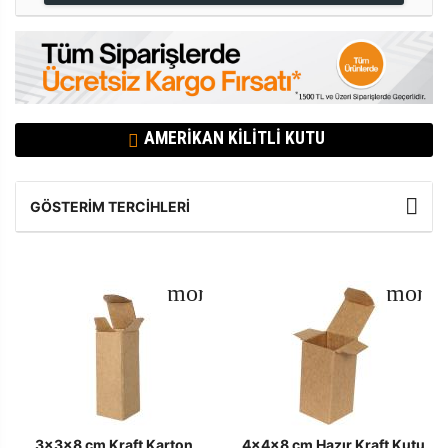
AMERIKAN KILITLI KUTU
GÖSTERIM TERCIHLERI
3x3x8 cm Kraft Karton
4x4x8 cm Hazır Kraft Kutu