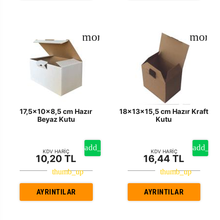
17,5x10x8,5 cm Hazır
18x13x15,5 cm Hazır Kraft
Beyaz Kutu
Kutu
KDV HARİÇ
KDV HARİÇ
10,20 TL
16,44 TL
AYRINTILAR
AYRINTILAR