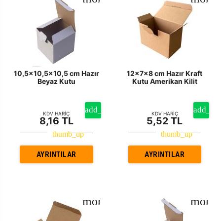
10,5x10,5x10,5 cm Hazır
12x7x8 cm Hazır Kraft
Beyaz Kutu
Kutu Amerikan Kilit
KDV HARİÇ
KDV HARİÇ
8,16 TL
5,52 TL
AYRINTILAR
AYRINTILAR