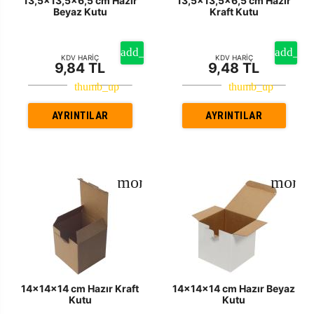
13,5x13,5x6,5 cm Hazır
13,5x13,5x6,5 cm Hazır
Beyaz Kutu
Kraft Kutu
KDV HARİÇ
KDV HARİÇ
9,84 TL
9,48 TL
AYRINTILAR
AYRINTILAR
14x14x14 cm Hazır Kraft
14x14x14 cm Hazır Beyaz
Kutu
Kutu