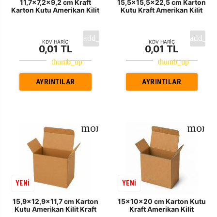
11,7x7,2x9,2 cm Kraft
15,5x15,5x22,5 cm Karton
Karton Kutu Amerikan Kilit
Kutu Kraft Amerikan Kilit
KDV HARİÇ
KDV HARİÇ
0,01 TL
0,01 TL
AYRINTILAR
AYRINTILAR
YENİ
YENİ
15,9x12,9x11,7 cm Karton
15x10x20 cm Karton Kutu
Kutu Amerikan Kilit Kraft
Kraft Amerikan Kilit