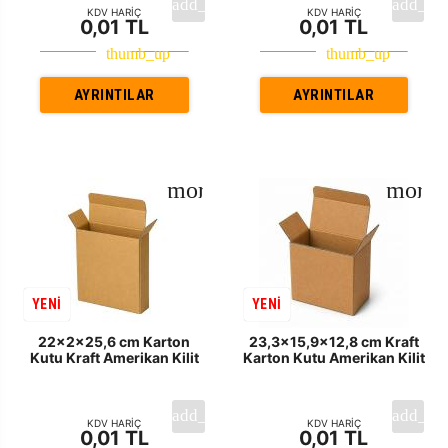
KDV HARİÇ
KDV HARİÇ
0,01 TL
0,01 TL
AYRINTILAR
AYRINTILAR
YENİ
YENİ
22x2x25,6 cm Karton
23,3x15,9x12,8 cm Kraft
Kutu Kraft Amerikan Kilit
Karton Kutu Amerikan Kilit
KDV HARİÇ
KDV HARİÇ
0,01 TL
0,01 TL