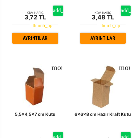
KDV HARİÇ
KDV HARİÇ
3,72 TL
3,48 TL
AYRINTILAR
AYRINTILAR
5,5x4,5x7 cm Kutu
6x6x8 cm Hazır Kraft Kutu