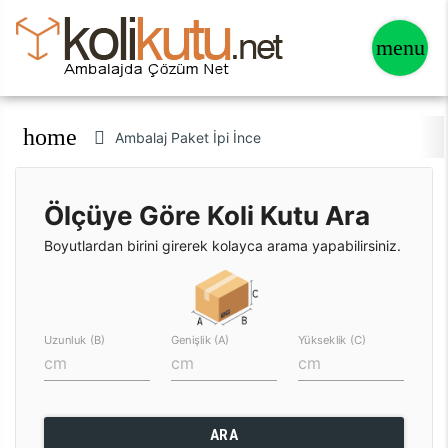
home
Ambalaj Paket İpi İnce
Ölçüye Göre Koli Kutu Ara
Boyutlardan birini girerek kolayca arama yapabilirsiniz.
Uzunluk (B)
Genişlik (A)
Yükseklik (C)
ARA