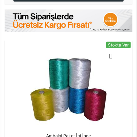
Stokta Var
Ambalaj Paket İpi İnce