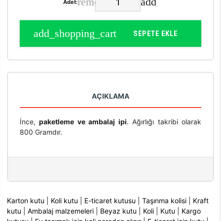
Adet:
SEPETE EKLE
AÇIKLAMA
İnce,
paketleme ve ambalaj ipi
. Ağırlığı takribi olarak
800 Gramdır.
Karton kutu
|
Koli kutu
|
E-ticaret kutusu
|
Taşınma kolisi
|
Kraft
kutu
|
Ambalaj malzemeleri
|
Beyaz kutu
|
Koli
|
Kutu
|
Kargo