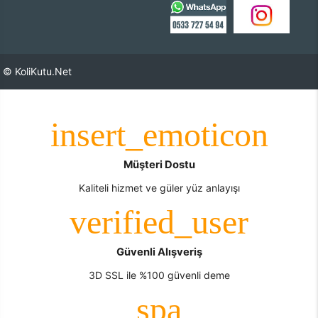
© KoliKutu.Net
Müşteri Dostu
Kaliteli hizmet ve güler yüz anlayışı
Güvenli Alışveriş
3D SSL ile %100 güvenli deme