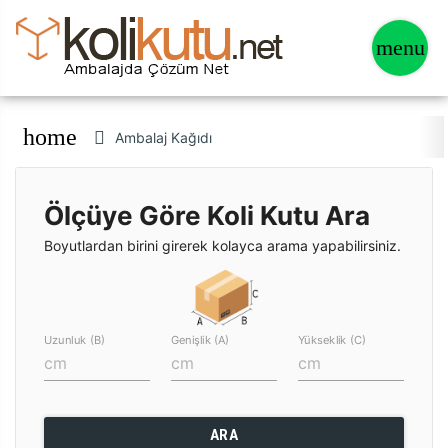
home
Ambalaj Kağıdı
Ölçüye Göre Koli Kutu Ara
Boyutlardan birini girerek kolayca arama yapabilirsiniz.
Uzunluk (B)
Genişlik (A)
Yükseklik (C)
ARA