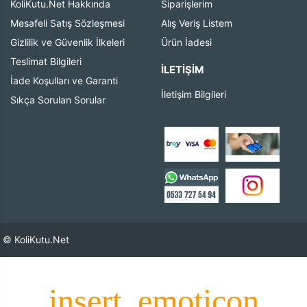
KoliKutu.Net Hakkında
Siparişlerim
Mesafeli Satış Sözleşmesi
Alış Veriş Listem
Gizlilik ve Güvenlik İlkeleri
Ürün İadesi
Teslimat Bilgileri
İLETIŞIM
İade Koşulları ve Garanti
İletişim Bilgileri
Sıkça Sorulan Sorular
© KoliKutu.Net