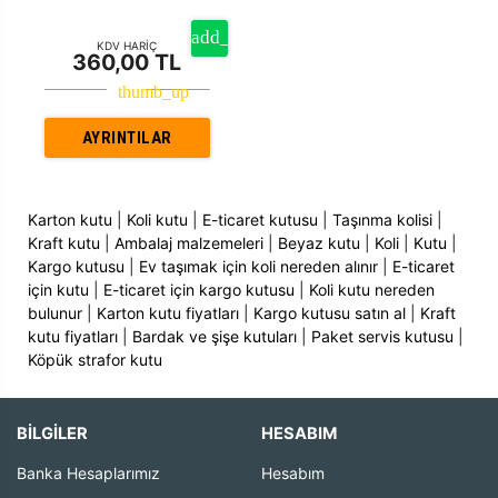
KDV HARİÇ
360,00 TL
AYRINTILAR
Karton kutu
|
Koli kutu
|
E-ticaret kutusu
|
Taşınma kolisi
|
Kraft kutu
|
Ambalaj malzemeleri
|
Beyaz kutu
|
Koli
|
Kutu
|
Kargo kutusu
|
Ev taşımak için koli nereden alınır
|
E-ticaret
için kutu
|
E-ticaret için kargo kutusu
|
Koli kutu nereden
bulunur
|
Karton kutu fiyatları
|
Kargo kutusu satın al
|
Kraft
kutu fiyatları
|
Bardak ve şişe kutuları
|
Paket servis kutusu
|
Köpük strafor kutu
BİLGİLER
HESABIM
Banka Hesaplarımız
Hesabım