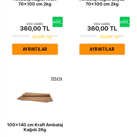
70x100 cm 2kg
70x100 cm 2kg
KDV HARİÇ
KDV HARİÇ
360,00 TL
360,00 TL
AYRINTILAR
AYRINTILAR
100x140 cm Kraft Ambalaj
Kağıdı 2Kg