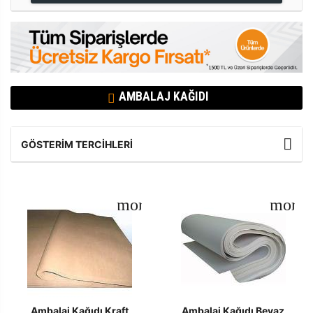
AMBALAJ KAĞIDI
GÖSTERIM TERCIHLERI
Ambalaj Kağıdı Kraft
Ambalaj Kağıdı Beyaz