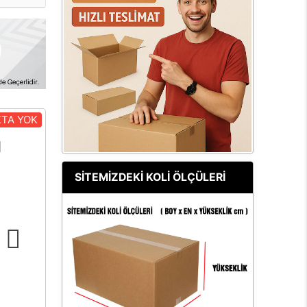
TA YOK
SİTEMİZDEKİ KOLİ ÖLÇÜLERİ