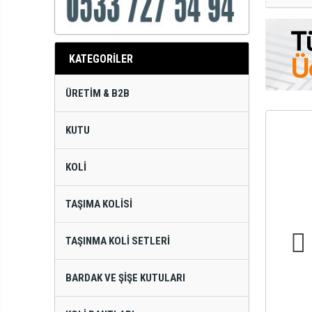
KATEGORİLER
ÜRETIM & B2B
KUTU
KOLI
TAŞIMA KOLISI
TAŞINMA KOLI SETLERI
BARDAK VE ŞIŞE KUTULARI