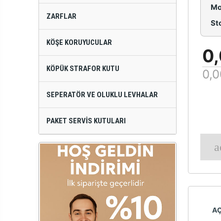
Mo
ZARFLAR
St
KÖŞE KORUYUCULAR
0,
KÖPÜK STRAFOR KUTU
0,0
SEPERATÖR VE OLUKLU LEVHALAR
PAKET SERVIS KUTULARI
A