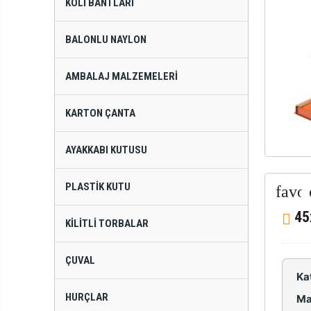
KOLI BANTLARI
BALONLU NAYLON
AMBALAJ MALZEMELERI
KARTON ÇANTA
AYAKKABI KUTUSU
PLASTIK KUTU
45
KILITLI TORBALAR
ÇUVAL
Ka
HURÇLAR
Ma