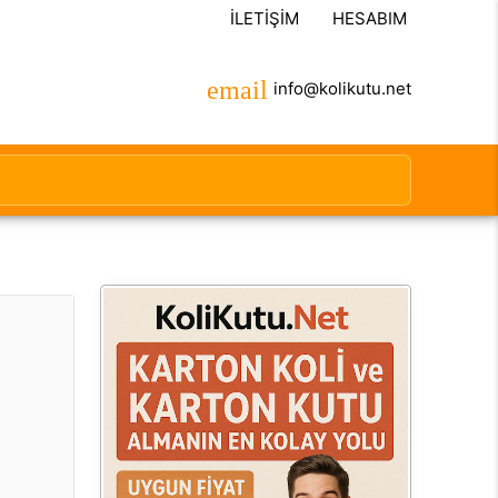
İLETIŞIM
HESABIM
info@kolikutu.net