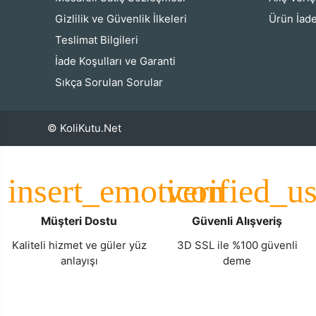
Gizlilik ve Güvenlik İlkeleri
Ürün İade
Teslimat Bilgileri
İade Koşulları ve Garanti
Sıkça Sorulan Sorular
© KoliKutu.Net
Müşteri Dostu
Güvenli Alışveriş
Kaliteli hizmet ve güler yüz
3D SSL ile %100 güvenli
anlayışı
deme