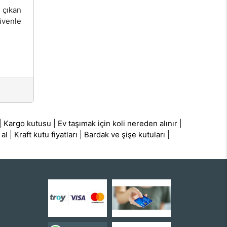
 çıkan
üvenle
|
Kargo kutusu
|
Ev taşımak için koli nereden alınır
|
 al
|
Kraft kutu fiyatları
|
Bardak ve şişe kutuları
|