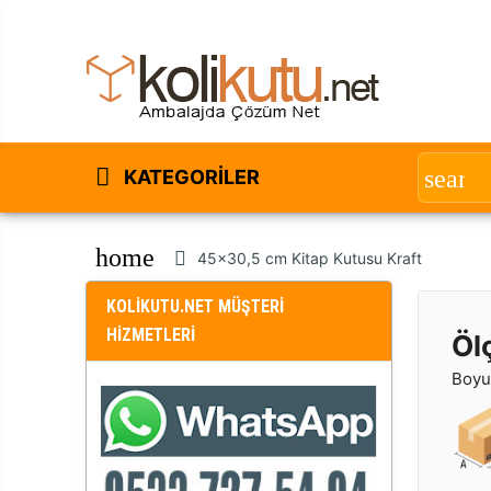
KATEGORILER
home
45x30,5 cm Kitap Kutusu Kraft
KOLİKUTU.NET MÜŞTERİ
HİZMETLERİ
Öl
Boyut