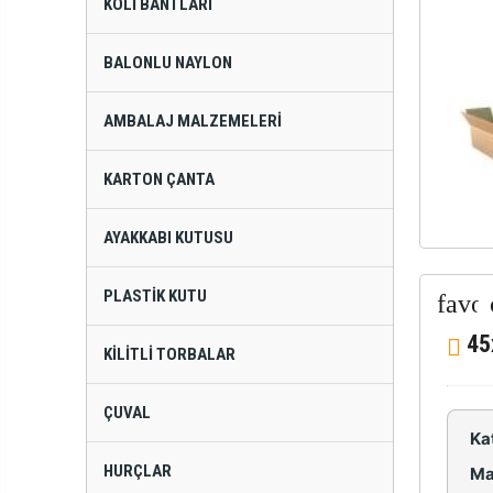
KOLI BANTLARI
BALONLU NAYLON
AMBALAJ MALZEMELERI
KARTON ÇANTA
AYAKKABI KUTUSU
PLASTIK KUTU
45
KILITLI TORBALAR
ÇUVAL
Ka
HURÇLAR
Ma