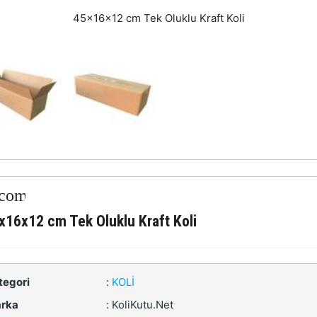
45x16x12 cm Tek Oluklu Kraft Koli
x16x12 cm Tek Oluklu Kraft Koli
tegori
:
KOLI
rka
:
KoliKutu.Net