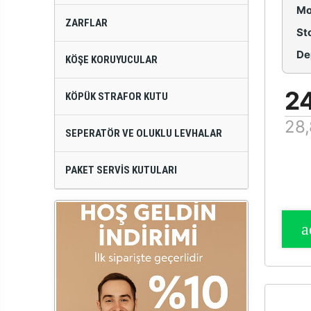
Mo
ZARFLAR
St
De
KÖŞE KORUYUCULAR
2
KÖPÜK STRAFOR KUTU
28,
SEPERATÖR VE OLUKLU LEVHALAR
PAKET SERVIS KUTULARI