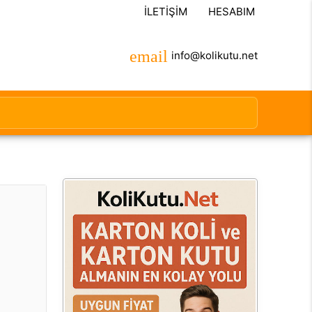
İLETIŞIM
HESABIM
info@kolikutu.net