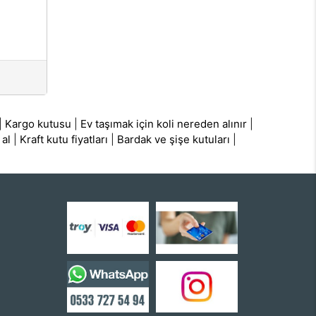
|
Kargo kutusu
|
Ev taşımak için koli nereden alınır
|
 al
|
Kraft kutu fiyatları
|
Bardak ve şişe kutuları
|