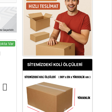
okta Var
SİTEMİZDEKİ KOLİ ÖLÇÜLERİ