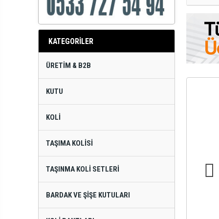
KATEGORİLER
ÜRETIM & B2B
KUTU
KOLI
TAŞIMA KOLISI
TAŞINMA KOLI SETLERI
BARDAK VE ŞIŞE KUTULARI