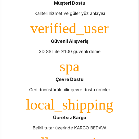
Müşteri Dostu
Kaliteli hizmet ve güler yüz anlayışı
Güvenli Alışveriş
3D SSL ile %100 güvenli deme
Çevre Dostu
Geri dönüştürülebilir çevre dostu ürünler
Ücretsiz Kargo
Belirli tutar üzerinde KARGO BEDAVA