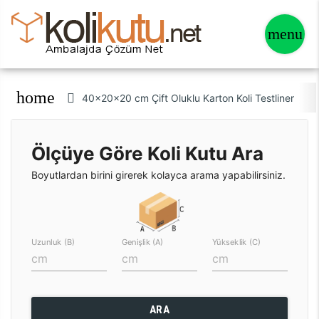
home
40x20x20 cm Çift Oluklu Karton Koli Testliner
Ölçüye Göre Koli Kutu Ara
Boyutlardan birini girerek kolayca arama yapabilirsiniz.
Uzunluk (B)
Genişlik (A)
Yükseklik (C)
ARA