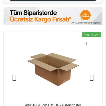
Stokta Var
40x20x20 cm Çift Oluklu Karton Koli