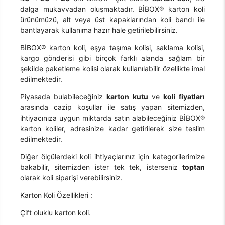
dalga mukavvadan oluşmaktadır. BİBOX® karton koli
ürünümüzü, alt veya üst kapaklarından koli bandı ile
bantlayarak kullanıma hazır hale getirilebilirsiniz.
BİBOX® karton koli, eşya taşıma kolisi, saklama kolisi,
kargo gönderisi gibi birçok farklı alanda sağlam bir
şekilde paketleme kolisi olarak kullanılabilir özellikte imal
edilmektedir.
Piyasada bulabileceğiniz
karton kutu
ve
koli fiyatları
arasında cazip koşullar ile satış yapan sitemizden,
ihtiyacınıza uygun miktarda satın alabileceğiniz BİBOX®
karton koliler, adresinize kadar getirilerek size teslim
edilmektedir.
Diğer ölçülerdeki koli ihtiyaçlarınız için kategorilerimize
bakabilir, sitemizden ister tek tek, isterseniz
toptan
olarak koli siparişi verebilirsiniz.
Karton Koli Özellikleri :
Çift oluklu karton koli.