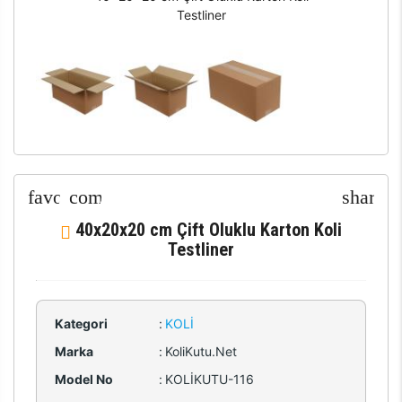
Testliner
40x20x20 cm Çift Oluklu Karton Koli
Testliner
Kategori
:
KOLI
Marka
:
KoliKutu.Net
Model No
:
KOLİKUTU-116