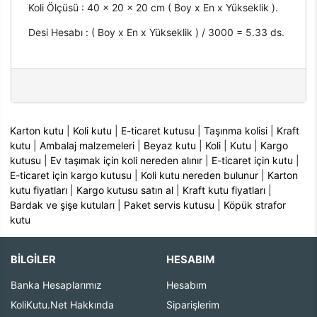
Koli Ölçüsü : 40 x 20 x 20 cm ( Boy x En x Yükseklik ).
Desi Hesabı : ( Boy x En x Yükseklik ) / 3000 = 5.33 ds.
Karton kutu
|
Koli kutu
|
E-ticaret kutusu
|
Taşınma kolisi
|
Kraft
kutu
|
Ambalaj malzemeleri
|
Beyaz kutu
|
Koli
|
Kutu
|
Kargo
kutusu
|
Ev taşımak için koli nereden alınır
|
E-ticaret için kutu
|
E-ticaret için kargo kutusu
|
Koli kutu nereden bulunur
|
Karton
kutu fiyatları
|
Kargo kutusu satın al
|
Kraft kutu fiyatları
|
Bardak ve şişe kutuları
|
Paket servis kutusu
|
Köpük strafor
kutu
BİLGİLER
HESABIM
Banka Hesaplarımız
Hesabım
KoliKutu.Net Hakkında
Siparişlerim