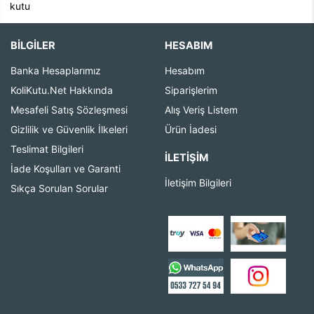
kutu
BİLGİLER
HESABIM
Banka Hesaplarımız
Hesabım
KoliKutu.Net Hakkında
Siparişlerim
Mesafeli Satış Sözleşmesi
Alış Veriş Listem
Gizlilik ve Güvenlik İlkeleri
Ürün İadesi
Teslimat Bilgileri
İLETIŞIM
İade Koşulları ve Garanti
İletişim Bilgileri
Sıkça Sorulan Sorular