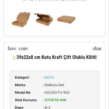
39x22x8 cm Kutu Kraft Çift Oluklu Kilitli
Kategori
:
KUTU
Marka
:
KoliKutu.Net
Model No
:
KOLİKUTU-902
Stok Durumu
:
STOKTA VAR
Depo
:
B-2