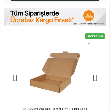
Stokta Var
39x22x8 cm Kutu Kraft Çift Oluklu Kilitli