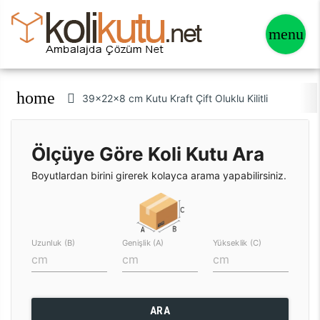
home
39x22x8 cm Kutu Kraft Çift Oluklu Kilitli
Ölçüye Göre Koli Kutu Ara
Boyutlardan birini girerek kolayca arama yapabilirsiniz.
Uzunluk (B)
Genişlik (A)
Yükseklik (C)
ARA