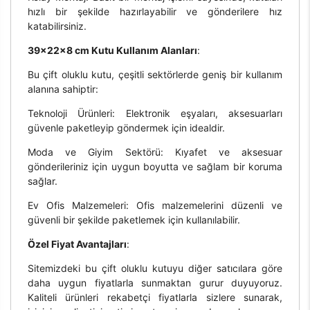
hızlı bir şekilde hazırlayabilir ve gönderilere hız
katabilirsiniz.
39x22x8 cm Kutu Kullanım Alanları
:
Bu çift oluklu kutu, çeşitli sektörlerde geniş bir kullanım
alanına sahiptir:
Teknoloji Ürünleri: Elektronik eşyaları, aksesuarları
güvenle paketleyip göndermek için idealdir.
Moda ve Giyim Sektörü: Kıyafet ve aksesuar
gönderileriniz için uygun boyutta ve sağlam bir koruma
sağlar.
Ev Ofis Malzemeleri: Ofis malzemelerini düzenli ve
güvenli bir şekilde paketlemek için kullanılabilir.
Özel Fiyat Avantajları
:
Sitemizdeki bu çift oluklu kutuyu diğer satıcılara göre
daha uygun fiyatlarla sunmaktan gurur duyuyoruz.
Kaliteli ürünleri rekabetçi fiyatlarla sizlere sunarak,