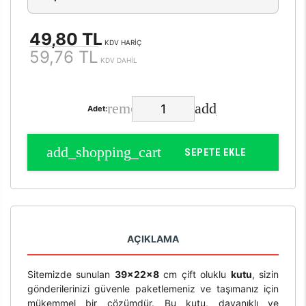
49,80 TL
KDV HARİÇ
59,76 TL
KDV DAHİL
Adet:
SEPETE EKLE
AÇIKLAMA
Sitemizde sunulan
39x22x8
cm çift oluklu
kutu
, sizin
gönderilerinizi güvenle paketlemeniz ve taşımanız için
mükemmel bir çözümdür. Bu kutu, dayanıklı ve