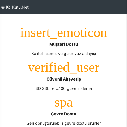
© KoliKutu.Net
Müşteri Dostu
Kaliteli hizmet ve güler yüz anlayışı
Güvenli Alışveriş
3D SSL ile %100 güvenli deme
Çevre Dostu
Geri dönüştürülebilir çevre dostu ürünler