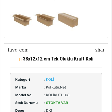
38x12x12 cm Tek Oluklu Kraft Koli
Kategori
:
KOLI
Marka
:
KoliKutu.Net
Model No
:
KOLİKUTU-68
Stok Durumu
:
STOKTA VAR
Depo
:
D-2