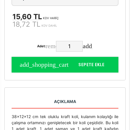
15,60 TL
KDV HARİÇ
18,72 TL
KDV DAHİL
Adet:
SEPETE EKLE
AÇIKLAMA
38x12x12 cm tek oluklu kraft koli, kulanım kolaylığı ile
çalışma ortamınızı genişletecek bir koli çeşididir. Bu koli
1 adet kraft, 1 adet saman ve 1 adet kraft kağıdın