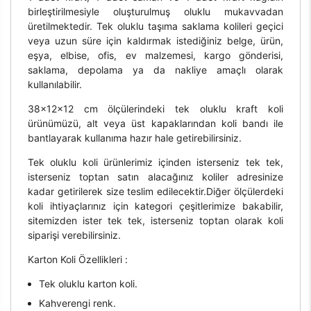
birleştirilmesiyle oluşturulmuş oluklu mukavvadan
üretilmektedir. Tek oluklu taşıma saklama kolileri geçici
veya uzun süre için kaldırmak istediğiniz belge, ürün,
eşya, elbise, ofis, ev malzemesi, kargo gönderisi,
saklama, depolama ya da nakliye amaçlı olarak
kullanılabilir.
38x12x12 cm ölçülerindeki tek oluklu kraft koli
ürünümüzü, alt veya üst kapaklarından koli bandı ile
bantlayarak kullanıma hazır hale getirebilirsiniz.
Tek oluklu koli ürünlerimiz içinden isterseniz tek tek,
isterseniz toptan satın alacağınız koliler adresinize
kadar getirilerek size teslim edilecektir.Diğer ölçülerdeki
koli ihtiyaçlarınız için kategori çeşitlerimize bakabilir,
sitemizden ister tek tek, isterseniz toptan olarak koli
siparişi verebilirsiniz.
Karton Koli Özellikleri :
Tek oluklu karton koli.
Kahverengi renk.