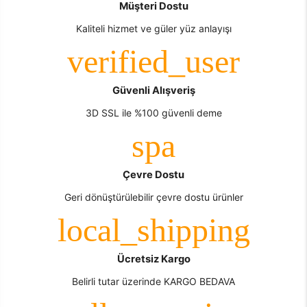
Müşteri Dostu
Kaliteli hizmet ve güler yüz anlayışı
Güvenli Alışveriş
3D SSL ile %100 güvenli deme
Çevre Dostu
Geri dönüştürülebilir çevre dostu ürünler
Ücretsiz Kargo
Belirli tutar üzerinde KARGO BEDAVA