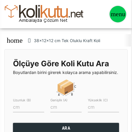
home
38x12x12 cm Tek Oluklu Kraft Koli
Ölçüye Göre Koli Kutu Ara
Boyutlardan birini girerek kolayca arama yapabilirsiniz.
Uzunluk (B)
Genişlik (A)
Yükseklik (C)
ARA