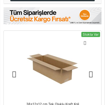
Stokta Var
38x12x12 cm Tek Oluklu Kraft Koli