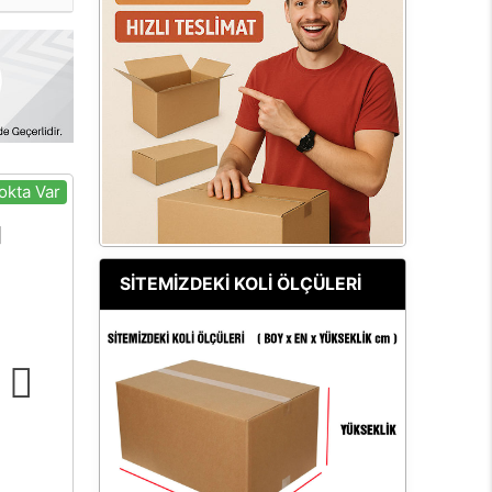
okta Var
SİTEMİZDEKİ KOLİ ÖLÇÜLERİ