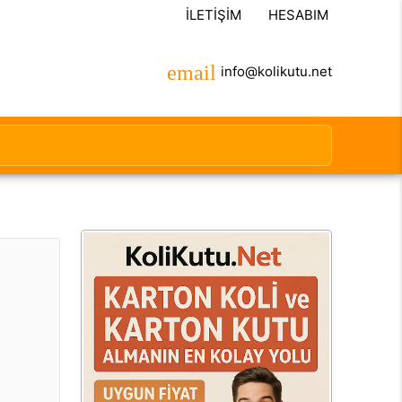
İLETIŞIM
HESABIM
info@kolikutu.net