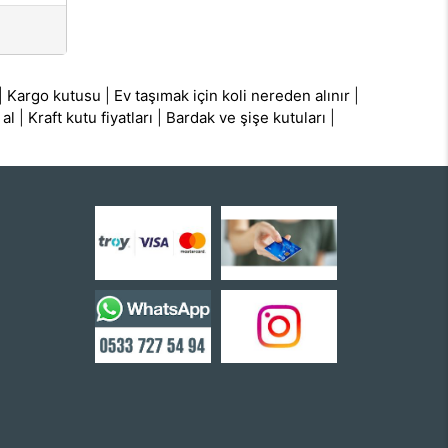
|
Kargo kutusu
|
Ev taşımak için koli nereden alınır
|
 al
|
Kraft kutu fiyatları
|
Bardak ve şişe kutuları
|