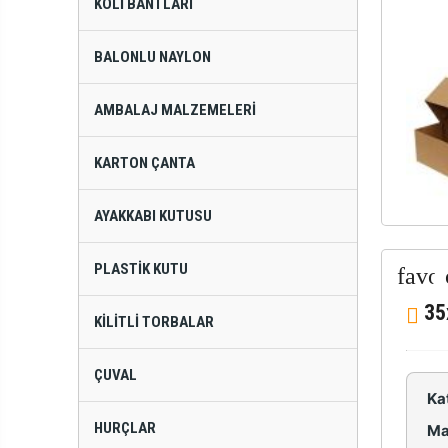
KOLI BANTLARI
BALONLU NAYLON
AMBALAJ MALZEMELERI
KARTON ÇANTA
AYAKKABI KUTUSU
PLASTIK KUTU
35
KILITLI TORBALAR
ÇUVAL
Ka
HURÇLAR
Ma