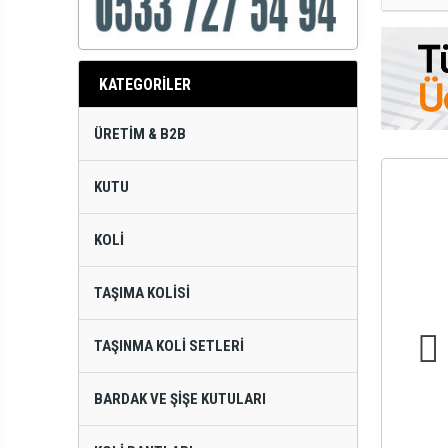
KATEGORİLER
ÜRETIM & B2B
KUTU
KOLI
TAŞIMA KOLISI
TAŞINMA KOLI SETLERI
BARDAK VE ŞIŞE KUTULARI