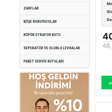
Mo
ZARFLAR
St
De
KÖŞE KORUYUCULAR
4
KÖPÜK STRAFOR KUTU
48,
SEPERATÖR VE OLUKLU LEVHALAR
PAKET SERVIS KUTULARI