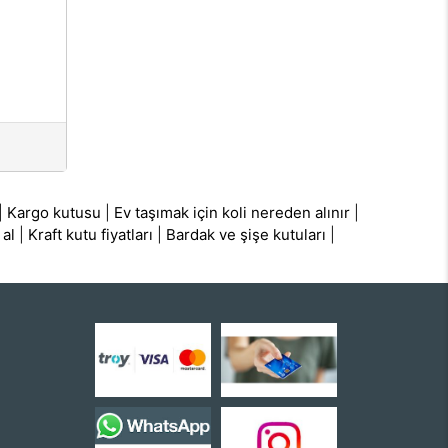
|
Kargo kutusu
|
Ev taşımak için koli nereden alınır
|
 al
|
Kraft kutu fiyatları
|
Bardak ve şişe kutuları
|