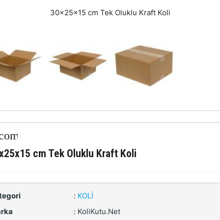
30x25x15 cm Tek Oluklu Kraft Koli
x25x15 cm Tek Oluklu Kraft Koli
tegori
:
KOLI
rka
:
KoliKutu.Net