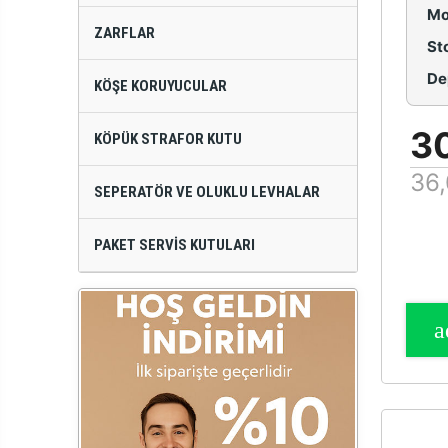
Mo
ZARFLAR
St
De
KÖŞE KORUYUCULAR
3
KÖPÜK STRAFOR KUTU
36,
SEPERATÖR VE OLUKLU LEVHALAR
PAKET SERVIS KUTULARI