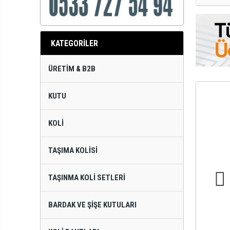
KATEGORİLER
ÜRETIM & B2B
KUTU
KOLI
TAŞIMA KOLISI
TAŞINMA KOLI SETLERI
BARDAK VE ŞIŞE KUTULARI