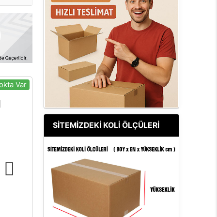
okta Var
SİTEMİZDEKİ KOLİ ÖLÇÜLERİ