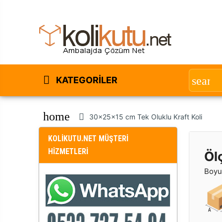
KATEGORILER
home
30x25x15 cm Tek Oluklu Kraft Koli
KOLİKUTU.NET MÜŞTERİ
HİZMETLERİ
Öl
Boyut