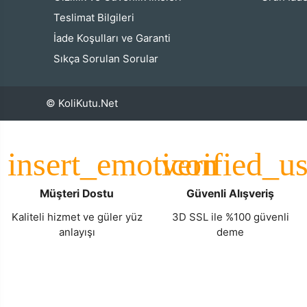
Teslimat Bilgileri
İade Koşulları ve Garanti
Sıkça Sorulan Sorular
© KoliKutu.Net
Müşteri Dostu
Güvenli Alışveriş
Kaliteli hizmet ve güler yüz
3D SSL ile %100 güvenli
anlayışı
deme