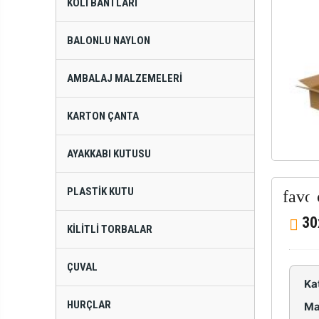
KOLI BANTLARI
BALONLU NAYLON
AMBALAJ MALZEMELERI
KARTON ÇANTA
AYAKKABI KUTUSU
PLASTIK KUTU
30
KILITLI TORBALAR
ÇUVAL
Ka
HURÇLAR
Ma