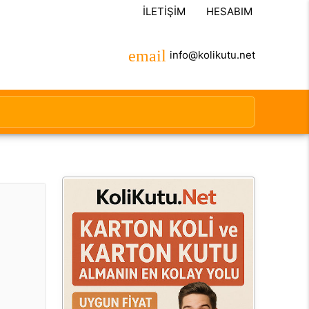
İLETIŞIM
HESABIM
info@kolikutu.net