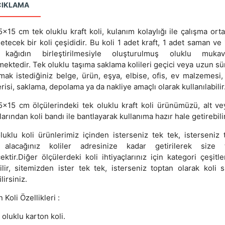
ÇIKLAMA
x15 cm tek oluklu kraft koli, kulanım kolaylığı ile çalışma orta
etecek bir koli çeşididir. Bu koli 1 adet kraft, 1 adet saman ve
t kağıdın birleştirilmesiyle oluşturulmuş oluklu mukav
mektedir. Tek oluklu taşıma saklama kolileri geçici veya uzun sü
rmak istediğiniz belge, ürün, eşya, elbise, ofis, ev malzemesi,
isi, saklama, depolama ya da nakliye amaçlı olarak kullanılabilir
x15 cm ölçülerindeki tek oluklu kraft koli ürünümüzü, alt ve
arından koli bandı ile bantlayarak kullanıma hazır hale getirebilir
luklu koli ürünlerimiz içinden isterseniz tek tek, isterseniz 
 alacağınız koliler adresinize kadar getirilerek size 
ektir.Diğer ölçülerdeki koli ihtiyaçlarınız için kategori çeşitl
ilir, sitemizden ister tek tek, isterseniz toptan olarak koli si
lirsiniz.
 Koli Özellikleri :
 oluklu karton koli.