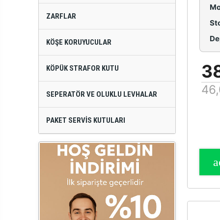
Mo
ZARFLAR
St
De
KÖŞE KORUYUCULAR
3
KÖPÜK STRAFOR KUTU
46,
SEPERATÖR VE OLUKLU LEVHALAR
PAKET SERVIS KUTULARI