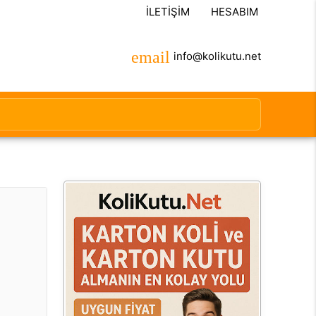
İLETIŞIM
HESABIM
info@kolikutu.net