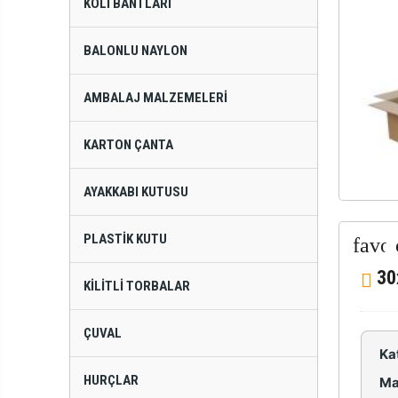
KOLI BANTLARI
BALONLU NAYLON
AMBALAJ MALZEMELERI
KARTON ÇANTA
AYAKKABI KUTUSU
PLASTIK KUTU
30
KILITLI TORBALAR
ÇUVAL
Ka
HURÇLAR
Ma