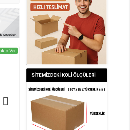
okta Var
SİTEMİZDEKİ KOLİ ÖLÇÜLERİ