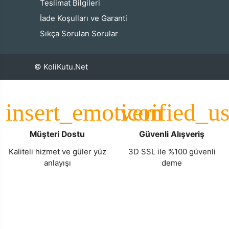
Teslimat Bilgileri
İade Koşulları ve Garanti
Sıkça Sorulan Sorular
© KoliKutu.Net
Müşteri Dostu
Güvenli Alışveriş
Kaliteli hizmet ve güler yüz
3D SSL ile %100 güvenli
anlayışı
deme