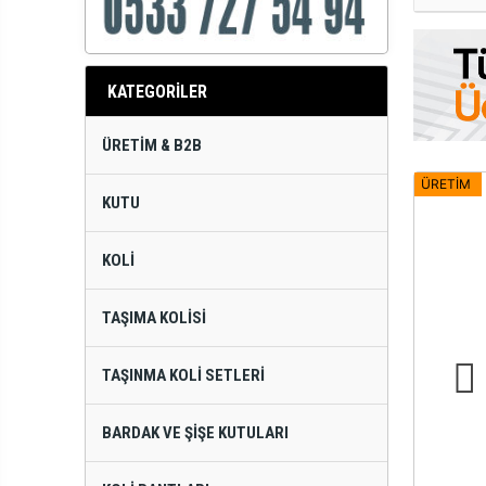
KATEGORİLER
ÜRETIM & B2B
ÜRETİM
KUTU
KOLI
TAŞIMA KOLISI
TAŞINMA KOLI SETLERI
BARDAK VE ŞIŞE KUTULARI