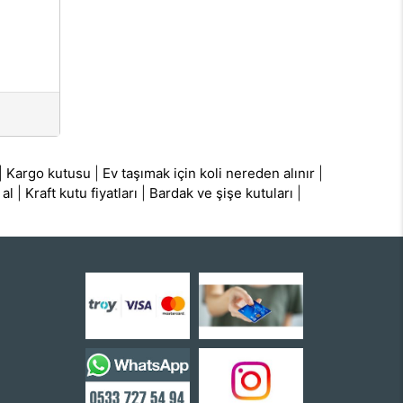
|
Kargo kutusu
|
Ev taşımak için koli nereden alınır
|
 al
|
Kraft kutu fiyatları
|
Bardak ve şişe kutuları
|