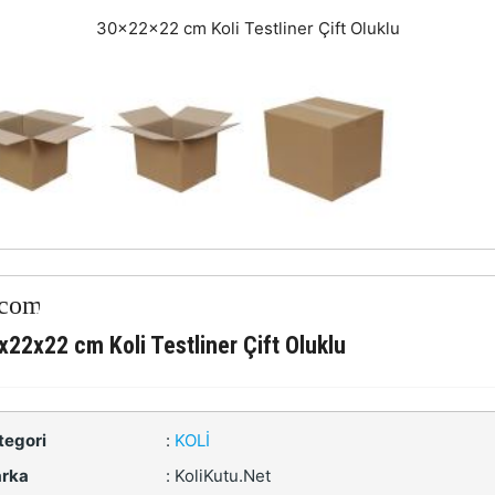
30x22x22 cm Koli Testliner Çift Oluklu
x22x22 cm Koli Testliner Çift Oluklu
tegori
:
KOLI
rka
:
KoliKutu.Net