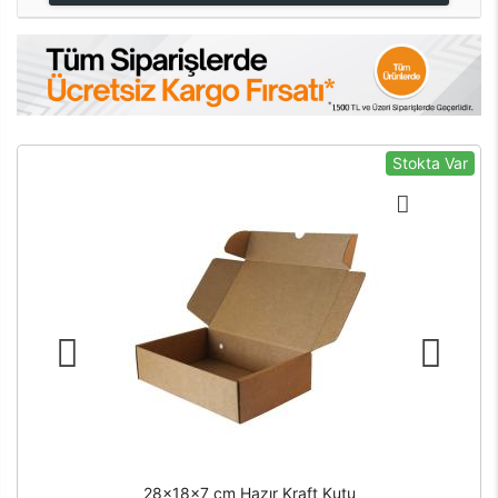
Stokta Var
28x18x7 cm Hazır Kraft Kutu