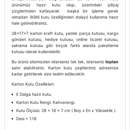
ürünümüz hazır kutu olup, üzerindeki piliyaj
çizgilerinden katlayarak başka bir işleme gerek
olmadan (Kilitli kutu özelliğinden dolayı) kullanıma hazır
hale getirebilirsiniz.
28x17x7 karton kraft kutu, yedek parça kutusu, kargo
gönderi kutusu, hediye kutusu, online ticaret kutusu,
saklama kutusu gibi birçok farklı alanda paketleme
kutusu olarak kullanılabilir.
Bu ürünü sitemizden isterseniz tek tek, isterseniz
toptan
satın alabilirsiniz. Karton kutu çeşitlerimiz adresinize
kadar getirilerek size teslim edilecektir.
Karton Kutu Özellikleri:
E Dalga hazır kutu.
Karton Kutu Rengi: Kahverengi.
Kutu Ölçüsü: 28 x 18 x 7 cm ( Boy x En x Yükseklik ).
Desi = 1.18