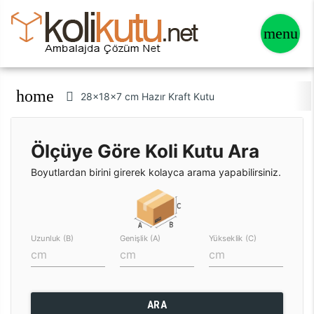
home
28x18x7 cm Hazır Kraft Kutu
Ölçüye Göre Koli Kutu Ara
Boyutlardan birini girerek kolayca arama yapabilirsiniz.
Uzunluk (B)
Genişlik (A)
Yükseklik (C)
ARA