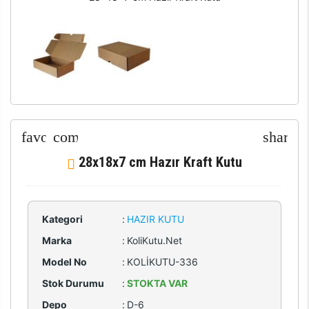
28x18x7 cm Hazır Kraft Kutu
Kategori
:
HAZIR KUTU
Marka
:
KoliKutu.Net
Model No
:
KOLİKUTU-336
Stok Durumu
:
STOKTA VAR
Depo
:
D-6