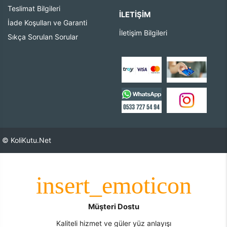
Teslimat Bilgileri
İLETIŞIM
İade Koşulları ve Garanti
İletişim Bilgileri
Sıkça Sorulan Sorular
© KoliKutu.Net
Müşteri Dostu
Kaliteli hizmet ve güler yüz anlayışı