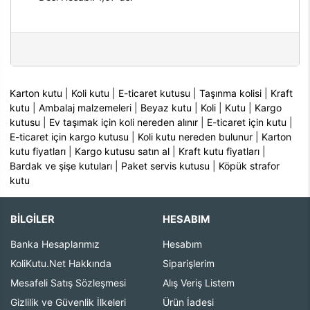
Karton kutu
|
Koli kutu
|
E-ticaret kutusu
|
Taşınma kolisi
|
Kraft
kutu
|
Ambalaj malzemeleri
|
Beyaz kutu
|
Koli
|
Kutu
|
Kargo
kutusu
|
Ev taşımak için koli nereden alınır
|
E-ticaret için kutu
|
E-ticaret için kargo kutusu
|
Koli kutu nereden bulunur
|
Karton
kutu fiyatları
|
Kargo kutusu satın al
|
Kraft kutu fiyatları
|
Bardak ve şişe kutuları
|
Paket servis kutusu
|
Köpük strafor
kutu
BİLGİLER
HESABIM
Banka Hesaplarımız
Hesabım
KoliKutu.Net Hakkında
Siparişlerim
Mesafeli Satış Sözleşmesi
Alış Veriş Listem
Gizlilik ve Güvenlik İlkeleri
Ürün İadesi