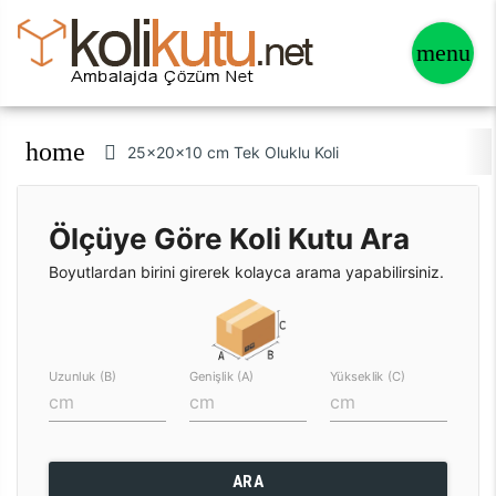
home
25x20x10 cm Tek Oluklu Koli
Ölçüye Göre Koli Kutu Ara
Boyutlardan birini girerek kolayca arama yapabilirsiniz.
Uzunluk (B)
Genişlik (A)
Yükseklik (C)
ARA