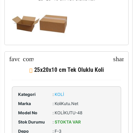
25x20x10 cm Tek Oluklu Koli
Kategori
:
KOLI
Marka
:
KoliKutu.Net
Model No
:
KOLİKUTU-48
Stok Durumu
:
STOKTA VAR
Depo
:
F-3