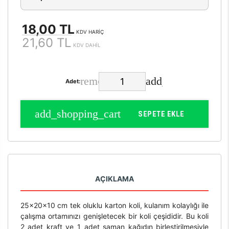
18,00 TL
KDV HARİÇ
21,60 TL
KDV DAHİL
Adet:
SEPETE EKLE
AÇIKLAMA
25x20x10 cm tek oluklu karton koli, kulanım kolaylığı ile
çalışma ortamınızı genişletecek bir koli çeşididir. Bu koli
2 adet kraft ve 1 adet saman kağıdın birleştirilmesiyle