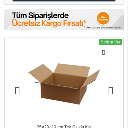
Stokta Var
25x20x10 cm Tek Oluklu Koli