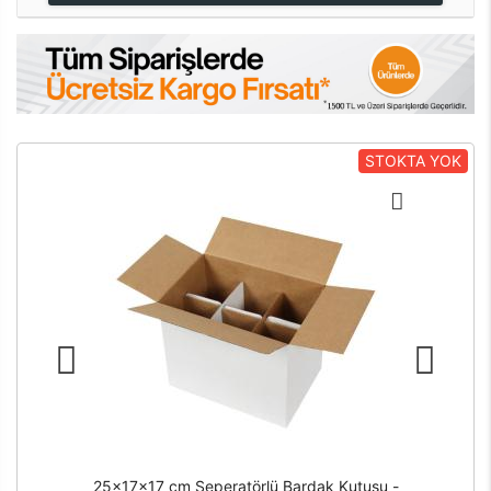
STOKTA YOK
25x17x17 cm Seperatörlü Bardak Kutusu -