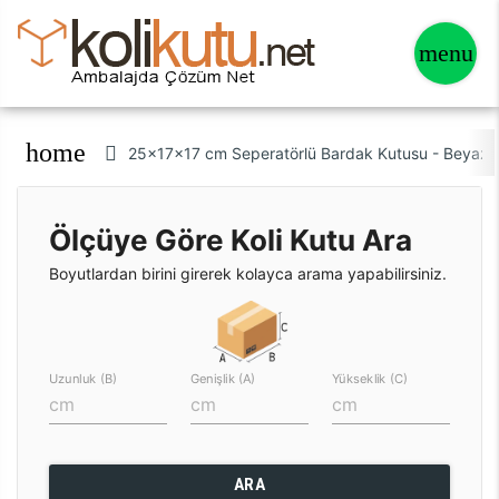
home
25x17x17 cm Seperatörlü Bardak Kutusu - Beyaz -
Ölçüye Göre Koli Kutu Ara
Boyutlardan birini girerek kolayca arama yapabilirsiniz.
Uzunluk (B)
Genişlik (A)
Yükseklik (C)
ARA