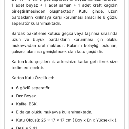
1 adet beyaz + 1 adet saman + 1 adet kraft kağıdın
birleştirilmesinden oluşmaktadır. Kutu içinde, uzun
bardakların kırılmaya karşı korunması amacı ile 6 gözlü
seperatör kullanılmaktadır.
Bardak paketleme kutusu geçici veya taşınma sırasında
uzun ve büyük bardakların korunması için oluklu
mukavvadan üretilmektedir. Kulanım kolaylığı bulunan,
çalışma alanınızı genişletecek olan kutu çeşididir.
Karton kutu çeşitlerimiz adresinize kadar getirilerek size
teslim edilecektir.
Karton Kutu Özellikleri:
6 gözlü seperatör.
Dış: Beyaz.
Kalite: BSK.
E dalga oluklu mukavva kullanılmaktadır.
Kutu Ölçüsü: 25 x 17 x 17 cm ( Boy x En x Yükseklik ).
Desi = 2,41