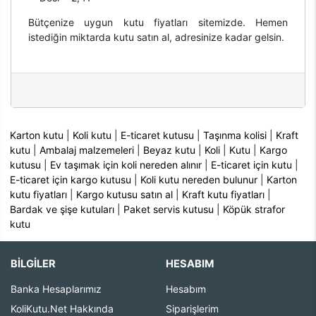
Bütçenize uygun kutu fiyatları sitemizde. Hemen
istediğin miktarda kutu satın al, adresinize kadar gelsin.
Karton kutu
|
Koli kutu
|
E-ticaret kutusu
|
Taşınma kolisi
|
Kraft
kutu
|
Ambalaj malzemeleri
|
Beyaz kutu
|
Koli
|
Kutu
|
Kargo
kutusu
|
Ev taşımak için koli nereden alınır
|
E-ticaret için kutu
|
E-ticaret için kargo kutusu
|
Koli kutu nereden bulunur
|
Karton
kutu fiyatları
|
Kargo kutusu satın al
|
Kraft kutu fiyatları
|
Bardak ve şişe kutuları
|
Paket servis kutusu
|
Köpük strafor
kutu
BİLGİLER
HESABIM
Banka Hesaplarımız
Hesabım
KoliKutu.Net Hakkında
Siparişlerim