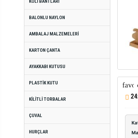
KOLI BANTLARI
BALONLU NAYLON
AMBALAJ MALZEMELERI
KARTON ÇANTA
AYAKKABI KUTUSU
PLASTIK KUTU
24
KILITLI TORBALAR
ÇUVAL
Ka
HURÇLAR
Ma