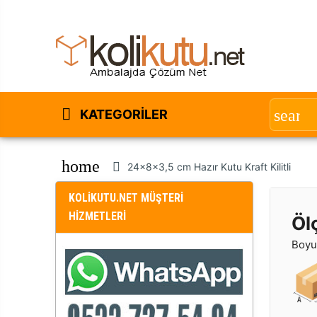
KATEGORILER
home
24x8x3,5 cm Hazır Kutu Kraft Kilitli
KOLİKUTU.NET MÜŞTERİ
HİZMETLERİ
Öl
Boyut