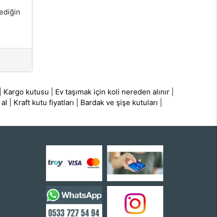
ediğin
|
Kargo kutusu
|
Ev taşımak için koli nereden alınır
|
 al
|
Kraft kutu fiyatları
|
Bardak ve şişe kutuları
|