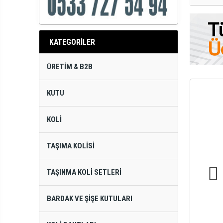
KATEGORİLER
ÜRETIM & B2B
KUTU
KOLI
TAŞIMA KOLISI
TAŞINMA KOLI SETLERI
BARDAK VE ŞIŞE KUTULARI