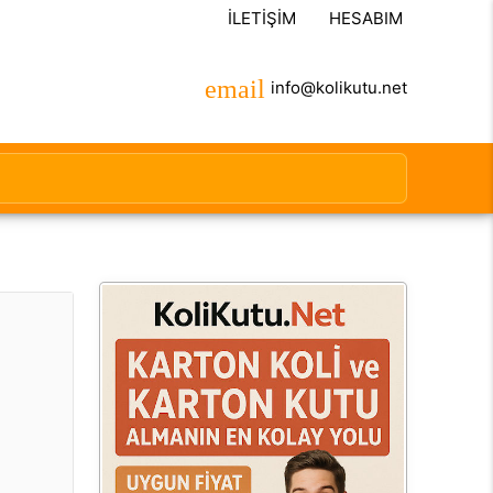
İLETIŞIM
HESABIM
info@kolikutu.net