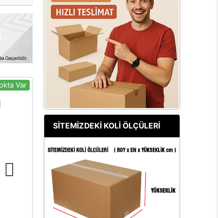
okta Var
SİTEMİZDEKİ KOLİ ÖLÇÜLERİ