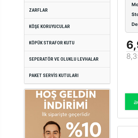
Mo
ZARFLAR
St
De
KÖŞE KORUYUCULAR
6,
KÖPÜK STRAFOR KUTU
8,3
SEPERATÖR VE OLUKLU LEVHALAR
PAKET SERVIS KUTULARI