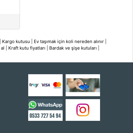
|
Kargo kutusu
|
Ev taşımak için koli nereden alınır
|
 al
|
Kraft kutu fiyatları
|
Bardak ve şişe kutuları
|