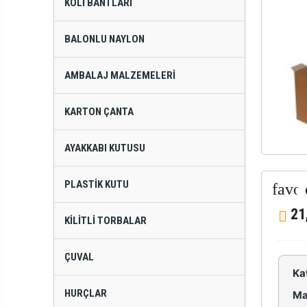
KOLI BANTLARI
BALONLU NAYLON
AMBALAJ MALZEMELERI
KARTON ÇANTA
AYAKKABI KUTUSU
PLASTIK KUTU
21
KILITLI TORBALAR
ÇUVAL
Ka
HURÇLAR
Ma