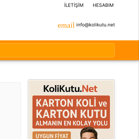
İLETIŞIM
HESABIM
info@kolikutu.net