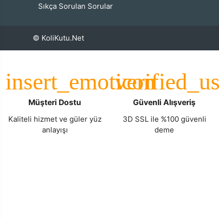
Sıkça Sorulan Sorular
© KoliKutu.Net
Müşteri Dostu
Güvenli Alışveriş
Kaliteli hizmet ve güler yüz
3D SSL ile %100 güvenli
anlayışı
deme