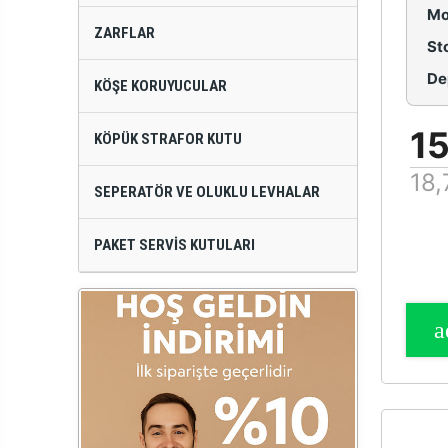
Mo
ZARFLAR
St
De
KÖŞE KORUYUCULAR
15
KÖPÜK STRAFOR KUTU
18,
SEPERATÖR VE OLUKLU LEVHALAR
PAKET SERVIS KUTULARI