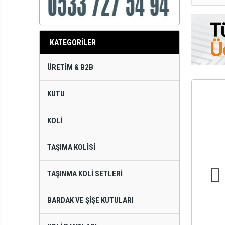
KATEGORİLER
ÜRETIM & B2B
KUTU
KOLI
TAŞIMA KOLISI
TAŞINMA KOLI SETLERI
BARDAK VE ŞIŞE KUTULARI