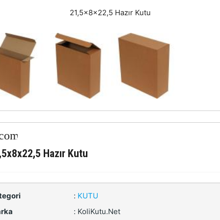
21,5x8x22,5 Hazır Kutu
,5x8x22,5 Hazır Kutu
tegori
:
KUTU
rka
:
KoliKutu.Net