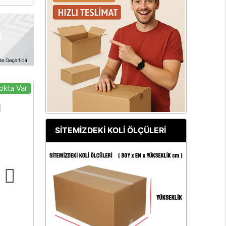
okta Var
SİTEMİZDEKİ KOLİ ÖLÇÜLERİ