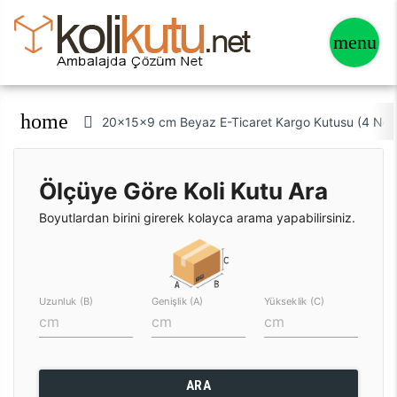
home
20x15x9 cm Beyaz E-Ticaret Kargo Kutusu (4 Nok
Ölçüye Göre Koli Kutu Ara
Boyutlardan birini girerek kolayca arama yapabilirsiniz.
Uzunluk (B)
Genişlik (A)
Yükseklik (C)
ARA