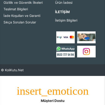
Gizlilik ve Güvenlik İlkeleri
Ürün İadesi
Teslimat Bilgileri
İLETIŞIM
İade Koşulları ve Garanti
İletişim Bilgileri
Sıkça Sorulan Sorular
© KoliKutu.Net
Müşteri Dostu