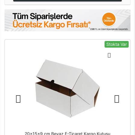
Stokta Var
20x15x9 cm Beyaz E-Ticaret Kargo Kutusu