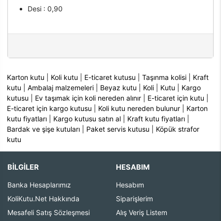
Desi : 0,90
Karton kutu
|
Koli kutu
|
E-ticaret kutusu
|
Taşınma kolisi
|
Kraft
kutu
|
Ambalaj malzemeleri
|
Beyaz kutu
|
Koli
|
Kutu
|
Kargo
kutusu
|
Ev taşımak için koli nereden alınır
|
E-ticaret için kutu
|
E-ticaret için kargo kutusu
|
Koli kutu nereden bulunur
|
Karton
kutu fiyatları
|
Kargo kutusu satın al
|
Kraft kutu fiyatları
|
Bardak ve şişe kutuları
|
Paket servis kutusu
|
Köpük strafor
kutu
BİLGİLER
HESABIM
Banka Hesaplarımız
Hesabım
KoliKutu.Net Hakkında
Siparişlerim
Mesafeli Satış Sözleşmesi
Alış Veriş Listem