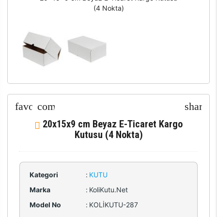
(4 Nokta)
20x15x9 cm Beyaz E-Ticaret Kargo
Kutusu (4 Nokta)
Kategori
:
KUTU
Marka
:
KoliKutu.Net
Model No
:
KOLİKUTU-287