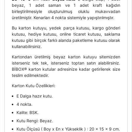
beyaz, 1 adet saman ve 1 adet kraft kağıdın
birleştirilmesiyle oluşturulmuş oluklu mukavvadan
üretilmiştir. Kenarları 4 nokta sistemiyle yapıştırılmıştır.
Bu karton kutuyu, yedek parça kutusu, kargo gönderi
kutusu, hediye kutusu, online ticaret kutusu, saklama
kutusu gibi birçok farklı alanda paketleme kutusu olarak
kullanabilirsiniz.
Kartondan üretilmiş beyaz karton kutuyu sitemizden
isterseniz tek tek, isterseniz toptan satın alabilirsiniz.
BİBOX® karton kutular adresinize kadar getirilerek size
teslim edilmektedir.
Karton Kutu Özellikleri:
E Dalga hazır kutu.
4 nokta.
Kalite: BSK.
Kutu Rengi: Beyaz.
Kutu Ölçüsü ( Boy x En x Yükseklik ) : 20 x 15 x 9 cm.