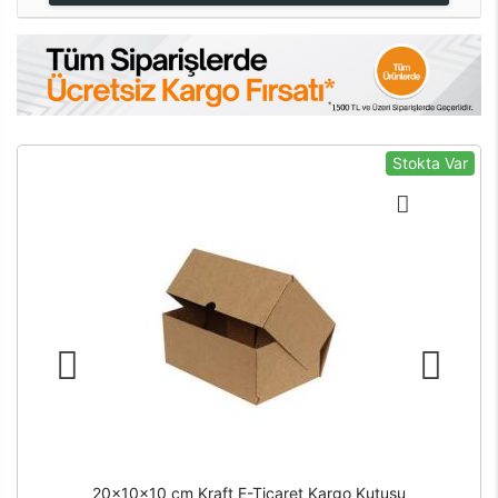
Stokta Var
20x10x10 cm Kraft E-Ticaret Kargo Kutusu