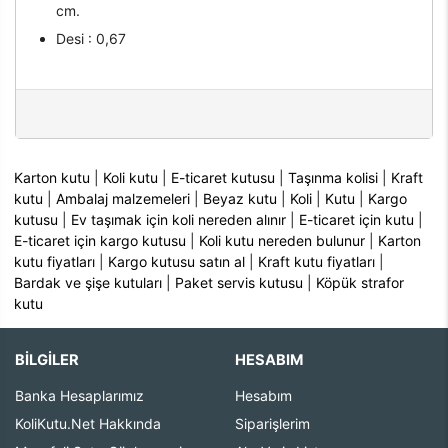
cm.
Desi : 0,67
Karton kutu
|
Koli kutu
|
E-ticaret kutusu
|
Taşınma kolisi
|
Kraft
kutu
|
Ambalaj malzemeleri
|
Beyaz kutu
|
Koli
|
Kutu
|
Kargo
kutusu
|
Ev taşımak için koli nereden alınır
|
E-ticaret için kutu
|
E-ticaret için kargo kutusu
|
Koli kutu nereden bulunur
|
Karton
kutu fiyatları
|
Kargo kutusu satın al
|
Kraft kutu fiyatları
|
Bardak ve şişe kutuları
|
Paket servis kutusu
|
Köpük strafor
kutu
BİLGİLER
HESABIM
Banka Hesaplarımız
Hesabım
KoliKutu.Net Hakkında
Siparişlerim