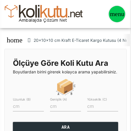
home
20x10x10 cm Kraft E-Ticaret Kargo Kutusu (4 Nok
Ölçüye Göre Koli Kutu Ara
Boyutlardan birini girerek kolayca arama yapabilirsiniz.
Uzunluk (B)
Genişlik (A)
Yükseklik (C)
ARA