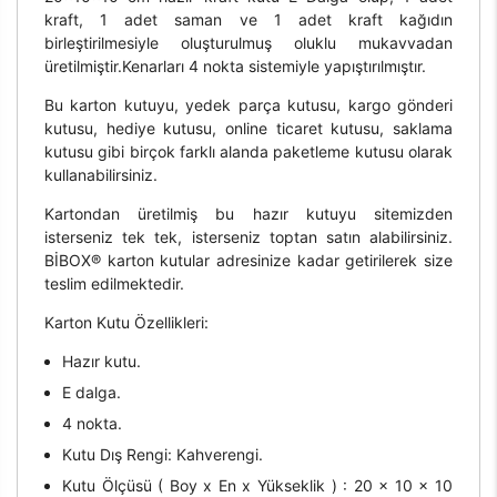
kraft, 1 adet saman ve 1 adet kraft kağıdın
birleştirilmesiyle oluşturulmuş oluklu mukavvadan
üretilmiştir.Kenarları 4 nokta sistemiyle yapıştırılmıştır.
Bu karton kutuyu, yedek parça kutusu, kargo gönderi
kutusu, hediye kutusu, online ticaret kutusu, saklama
kutusu gibi birçok farklı alanda paketleme kutusu olarak
kullanabilirsiniz.
Kartondan üretilmiş bu hazır kutuyu sitemizden
isterseniz tek tek, isterseniz toptan satın alabilirsiniz.
BİBOX® karton kutular adresinize kadar getirilerek size
teslim edilmektedir.
Karton Kutu Özellikleri:
Hazır kutu.
E dalga.
4 nokta.
Kutu Dış Rengi: Kahverengi.
Kutu Ölçüsü ( Boy x En x Yükseklik ) : 20 x 10 x 10