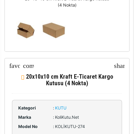
(4 Nokta)
20x10x10 cm Kraft E-Ticaret Kargo
Kutusu (4 Nokta)
Kategori
:
KUTU
Marka
:
KoliKutu.Net
Model No
:
KOLİKUTU-274