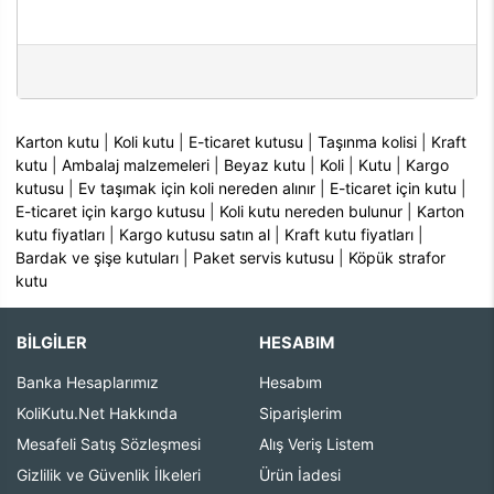
Karton kutu
|
Koli kutu
|
E-ticaret kutusu
|
Taşınma kolisi
|
Kraft
kutu
|
Ambalaj malzemeleri
|
Beyaz kutu
|
Koli
|
Kutu
|
Kargo
kutusu
|
Ev taşımak için koli nereden alınır
|
E-ticaret için kutu
|
E-ticaret için kargo kutusu
|
Koli kutu nereden bulunur
|
Karton
kutu fiyatları
|
Kargo kutusu satın al
|
Kraft kutu fiyatları
|
Bardak ve şişe kutuları
|
Paket servis kutusu
|
Köpük strafor
kutu
BİLGİLER
HESABIM
Banka Hesaplarımız
Hesabım
KoliKutu.Net Hakkında
Siparişlerim
Mesafeli Satış Sözleşmesi
Alış Veriş Listem
Gizlilik ve Güvenlik İlkeleri
Ürün İadesi