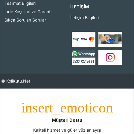
Teslimat Bilgileri
İLETIŞIM
İade Koşulları ve Garanti
İletişim Bilgileri
Sıkça Sorulan Sorular
© KoliKutu.Net
Müşteri Dostu
Kaliteli hizmet ve güler yüz anlayışı