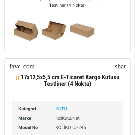
Testliner (4 Nokta)
17x12,5x5,5 cm E-Ticaret Kargo Kutusu
Testliner (4 Nokta)
Kategori
:
KUTU
Marka
:
KoliKutu.Net
Model No
:
KOLİKUTU-245