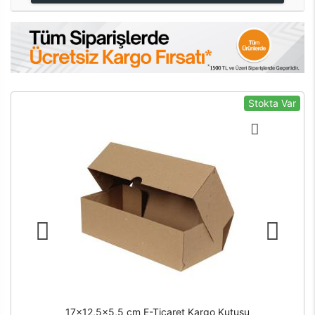
Stokta Var
17x12,5x5,5 cm E-Ticaret Kargo Kutusu