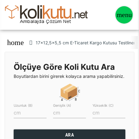
home
17x12,5x5,5 cm E-Ticaret Kargo Kutusu Testliner 
Ölçüye Göre Koli Kutu Ara
Boyutlardan birini girerek kolayca arama yapabilirsiniz.
Uzunluk (B)
Genişlik (A)
Yükseklik (C)
ARA