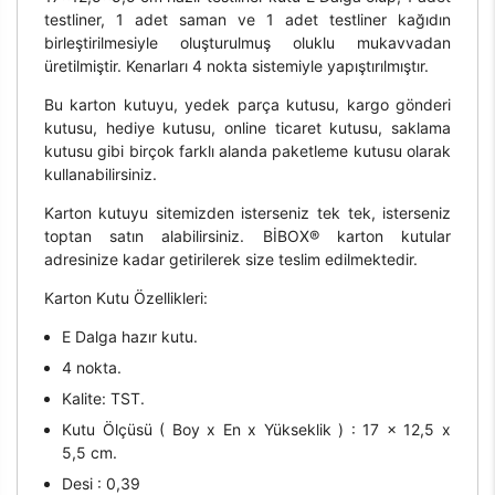
testliner, 1 adet saman ve 1 adet testliner kağıdın
birleştirilmesiyle oluşturulmuş oluklu mukavvadan
üretilmiştir. Kenarları 4 nokta sistemiyle yapıştırılmıştır.
Bu karton kutuyu, yedek parça kutusu, kargo gönderi
kutusu, hediye kutusu, online ticaret kutusu, saklama
kutusu gibi birçok farklı alanda paketleme kutusu olarak
kullanabilirsiniz.
Karton kutuyu sitemizden isterseniz tek tek, isterseniz
toptan satın alabilirsiniz. BİBOX® karton kutular
adresinize kadar getirilerek size teslim edilmektedir.
Karton Kutu Özellikleri:
E Dalga hazır kutu.
4 nokta.
Kalite: TST.
Kutu Ölçüsü ( Boy x En x Yükseklik ) : 17 x 12,5 x
5,5 cm.
Desi : 0,39