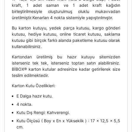
kraft, 1 adet saman ve 1 adet kraft kağıdın
birleştirilmesiyle oluşturulmuş oluklu mukavvadan
üretilmiştir.Kenarları 4 nokta sistemiyle yapıştırılmıştır.
Bu karton kutuyu, yedek parça kutusu, kargo gönderi
kutusu, hediye kutusu, online ticaret kutusu, saklama
kutusu gibi birçok farklı alanda paketleme kutusu olarak
kullanabilirsiniz.
Kartondan üretilmiş bu hazır kutuyu sitemizden
isterseniz tek tek, isterseniz toptan satın alabilirsiniz.
BİBOX® karton kutular adresinize kadar getirilerek size
teslim edilmektedir.
Karton Kutu Özellikleri:
E Dalga hazır kutu.
4 nokta.
Kutu Dış Rengi: Kahverengi.
Kutu Ölçüsü ( Boy x En x Yükseklik ) : 17 x 12,5 x 5,5
cm.