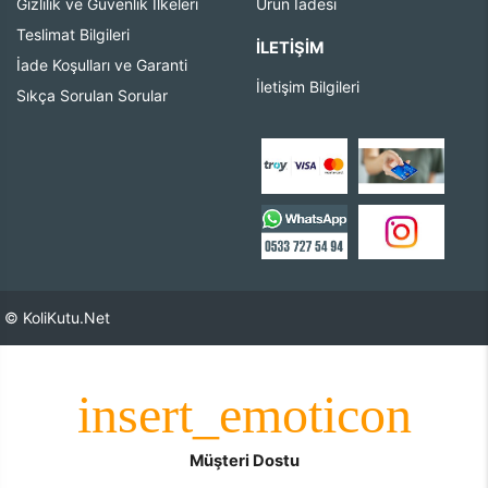
Gizlilik ve Güvenlik İlkeleri
Ürün İadesi
Teslimat Bilgileri
İLETIŞIM
İade Koşulları ve Garanti
İletişim Bilgileri
Sıkça Sorulan Sorular
© KoliKutu.Net
Müşteri Dostu