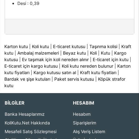
Desi : 0,39
Karton kutu
|
Koli kutu
|
E-ticaret kutusu
|
Taşınma kolisi
|
Kraft
kutu
|
Ambalaj malzemeleri
|
Beyaz kutu
|
Koli
|
Kutu
|
Kargo
kutusu
|
Ev taşımak için koli nereden alınır
|
E-ticaret için kutu
|
E-ticaret için kargo kutusu
|
Koli kutu nereden bulunur
|
Karton
kutu fiyatları
|
Kargo kutusu satın al
|
Kraft kutu fiyatları
|
Bardak ve şişe kutuları
|
Paket servis kutusu
|
Köpük strafor
kutu
BİLGİLER
HESABIM
Banka Hesaplarımız
Hesabım
KoliKutu.Net Hakkında
Siparişlerim
Mesafeli Satış Sözleşmesi
Alış Veriş Listem