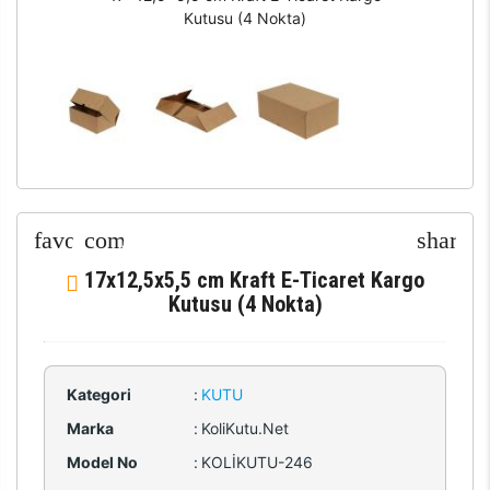
Kutusu (4 Nokta)
17x12,5x5,5 cm Kraft E-Ticaret Kargo
Kutusu (4 Nokta)
Kategori
:
KUTU
Marka
:
KoliKutu.Net
Model No
:
KOLİKUTU-246