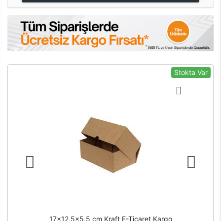
Stokta Var
17x12,5x5,5 cm Kraft E-Ticaret Kargo