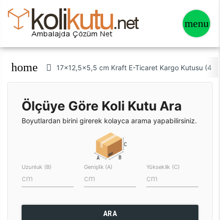
home
17x12,5x5,5 cm Kraft E-Ticaret Kargo Kutusu (4 N
Ölçüye Göre Koli Kutu Ara
Boyutlardan birini girerek kolayca arama yapabilirsiniz.
Uzunluk (B)
Genişlik (A)
Yükseklik (C)
ARA