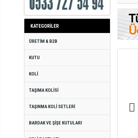
KATEGORİLER
ÜRETIM & B2B
KUTU
KOLI
TAŞIMA KOLISI
TAŞINMA KOLI SETLERI
BARDAK VE ŞIŞE KUTULARI