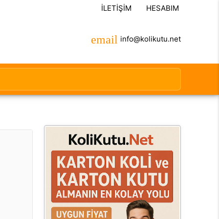
İLETIŞIM
HESABIM
info@kolikutu.net