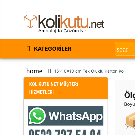
KATEGORILER
home
15x10x10 cm Tek Oluklu Karton Koli
KOLİKUTU.NET MÜŞTERİ
HİZMETLERİ
Öl
Boyut