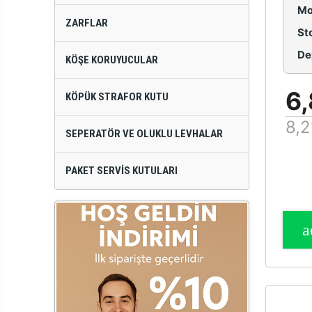
Mo
ZARFLAR
St
De
KÖŞE KORUYUCULAR
6,
KÖPÜK STRAFOR KUTU
8,2
SEPERATÖR VE OLUKLU LEVHALAR
PAKET SERVIS KUTULARI