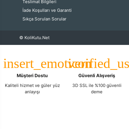
Teslimat Bilgileri
İade Koşulları ve Garanti
Sıkça Sorulan Sorular
© KoliKutu.Net
Müşteri Dostu
Güvenli Alışveriş
Kaliteli hizmet ve güler yüz
3D SSL ile %100 güvenli
anlayışı
deme