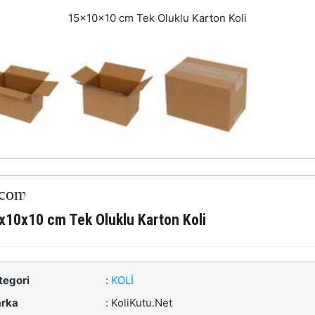
15x10x10 cm Tek Oluklu Karton Koli
x10x10 cm Tek Oluklu Karton Koli
tegori
:
KOLI
rka
:
KoliKutu.Net