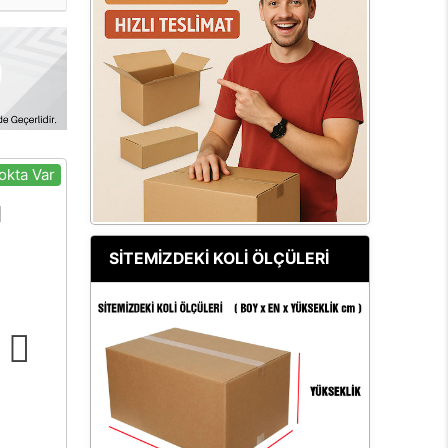
okta Var
SİTEMİZDEKİ KOLİ ÖLÇÜLERİ