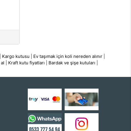
|
Kargo kutusu
|
Ev taşımak için koli nereden alınır
|
 al
|
Kraft kutu fiyatları
|
Bardak ve şişe kutuları
|