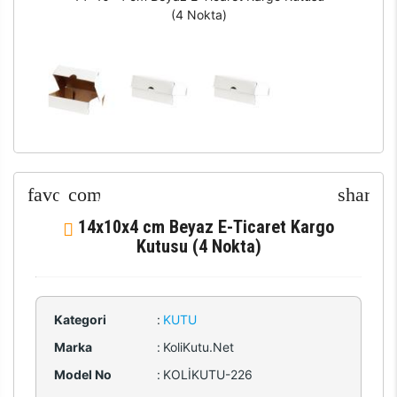
(4 Nokta)
14x10x4 cm Beyaz E-Ticaret Kargo
Kutusu (4 Nokta)
Kategori
:
KUTU
Marka
:
KoliKutu.Net
Model No
:
KOLİKUTU-226