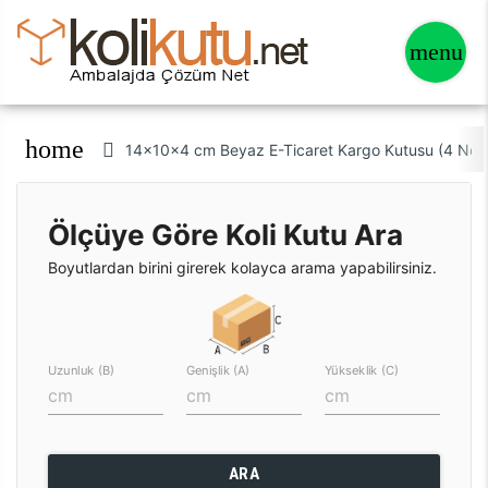
home
14x10x4 cm Beyaz E-Ticaret Kargo Kutusu (4 Nok
Ölçüye Göre Koli Kutu Ara
Boyutlardan birini girerek kolayca arama yapabilirsiniz.
Uzunluk (B)
Genişlik (A)
Yükseklik (C)
ARA