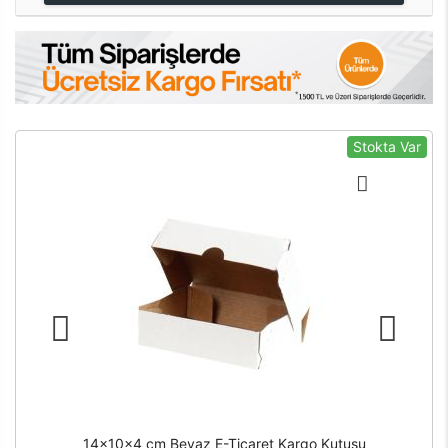
Stokta Var
14x10x4 cm Beyaz E-Ticaret Kargo Kutusu