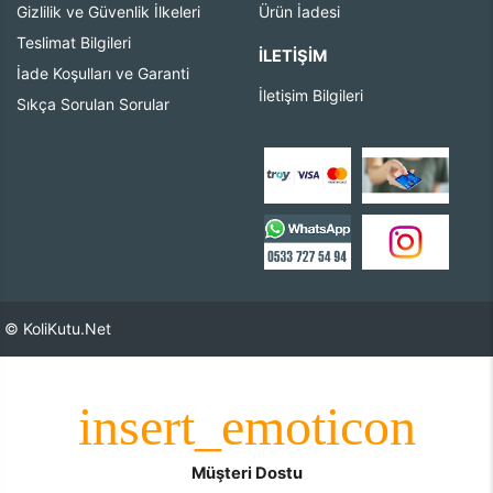
Gizlilik ve Güvenlik İlkeleri
Ürün İadesi
Teslimat Bilgileri
İLETIŞIM
İade Koşulları ve Garanti
İletişim Bilgileri
Sıkça Sorulan Sorular
© KoliKutu.Net
Müşteri Dostu