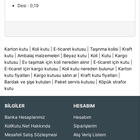
Desi : 0,19
Karton kutu
|
Koli kutu
|
E-ticaret kutusu
|
Taşınma kolisi
|
Kraft
kutu
|
Ambalaj malzemeleri
|
Beyaz kutu
|
Koli
|
Kutu
|
Kargo
kutusu
|
Ev taşımak için koli nereden alınır
|
E-ticaret için kutu
|
E-ticaret için kargo kutusu
|
Koli kutu nereden bulunur
|
Karton
kutu fiyatları
|
Kargo kutusu satın al
|
Kraft kutu fiyatları
|
Bardak ve şişe kutuları
|
Paket servis kutusu
|
Köpük strafor
kutu
BİLGİLER
HESABIM
Banka Hesaplarımız
Hesabım
KoliKutu.Net Hakkında
Siparişlerim
Mesafeli Satış Sözleşmesi
Alış Veriş Listem