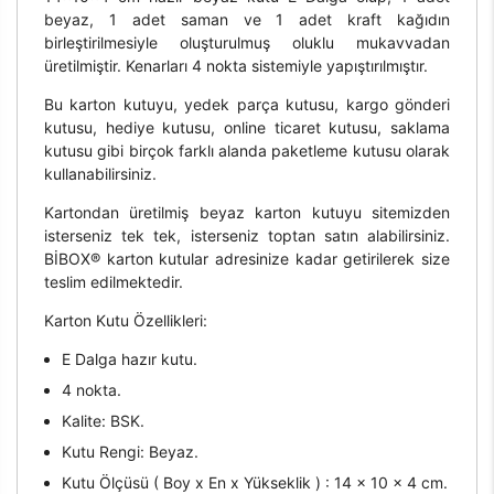
beyaz, 1 adet saman ve 1 adet kraft kağıdın
birleştirilmesiyle oluşturulmuş oluklu mukavvadan
üretilmiştir. Kenarları 4 nokta sistemiyle yapıştırılmıştır.
Bu karton kutuyu, yedek parça kutusu, kargo gönderi
kutusu, hediye kutusu, online ticaret kutusu, saklama
kutusu gibi birçok farklı alanda paketleme kutusu olarak
kullanabilirsiniz.
Kartondan üretilmiş beyaz karton kutuyu sitemizden
isterseniz tek tek, isterseniz toptan satın alabilirsiniz.
BİBOX® karton kutular adresinize kadar getirilerek size
teslim edilmektedir.
Karton Kutu Özellikleri:
E Dalga hazır kutu.
4 nokta.
Kalite: BSK.
Kutu Rengi: Beyaz.
Kutu Ölçüsü ( Boy x En x Yükseklik ) : 14 x 10 x 4 cm.