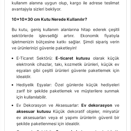
kullanım alanına uygun olup, kargo ile adrese teslimat
avantajıyla sizleri bekliyor.
10x10x30 cm Kutu Nerede Kullanılır?
Bu kutu, geniş kullanım alanlarına hitap ederek çeşitli
sektörlerde işlevselliği artırır. Ekonomik fiyatıyla
işletmenizin bütçesine katkı sağlar. Şimdi sipariş verin
ve ürünlerinizi güvenle paketleyin!
E-Ticaret Sektörü:
E-ticaret kutusu
olarak küçük
elektronik cihazlar, takı, kozmetik ürünleri, küçük ev
eşyaları gibi çeşitli ürünleri güvenle paketlemek için
idealdir.
Hediyelik Eşyalar: Özel günlerde küçük hediyeleri
zarif bir şekilde paketlemek ve müşterilere sunmak
için kullanılabilir.
Ev Dekorasyon ve Aksesuarlar:
Ev dekorasyon
ve
aksesuar kutusu
Küçük dekoratif objeler, minyatür
ev aksesuarları veya el yapımı ürünlerin güvenli bir
şekilde paketlenmesi için idealdir.