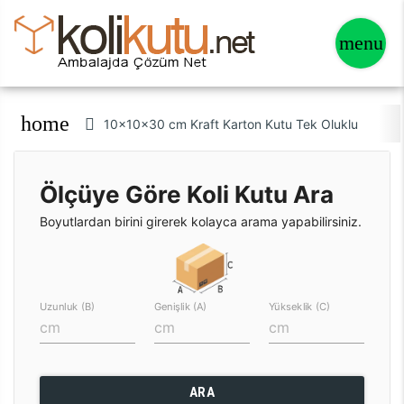
home
10x10x30 cm Kraft Karton Kutu Tek Oluklu
Ölçüye Göre Koli Kutu Ara
Boyutlardan birini girerek kolayca arama yapabilirsiniz.
Uzunluk (B)
Genişlik (A)
Yükseklik (C)
ARA