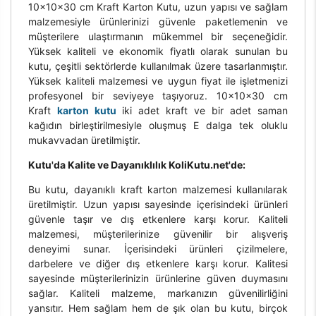
10x10x30 cm Kraft Karton Kutu, uzun yapısı ve sağlam
malzemesiyle ürünlerinizi güvenle paketlemenin ve
müşterilere ulaştırmanın mükemmel bir seçeneğidir.
Yüksek kaliteli ve ekonomik fiyatlı olarak sunulan bu
kutu, çeşitli sektörlerde kullanılmak üzere tasarlanmıştır.
Yüksek kaliteli malzemesi ve uygun fiyat ile işletmenizi
profesyonel bir seviyeye taşıyoruz. 10x10x30 cm
Kraft
karton kutu
iki adet kraft ve bir adet saman
kağıdın birleştirilmesiyle oluşmuş E dalga tek oluklu
mukavvadan üretilmiştir.
Kutu'da Kalite ve Dayanıklılık KoliKutu.net'de:
Bu kutu, dayanıklı kraft karton malzemesi kullanılarak
üretilmiştir. Uzun yapısı sayesinde içerisindeki ürünleri
güvenle taşır ve dış etkenlere karşı korur. Kaliteli
malzemesi, müşterilerinize güvenilir bir alışveriş
deneyimi sunar. İçerisindeki ürünleri çizilmelere,
darbelere ve diğer dış etkenlere karşı korur. Kalitesi
sayesinde müşterilerinizin ürünlerine güven duymasını
sağlar. Kaliteli malzeme, markanızın güvenilirliğini
yansıtır. Hem sağlam hem de şık olan bu kutu, birçok