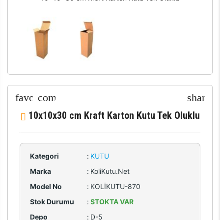
10x10x30 cm Kraft Karton Kutu Tek Oluklu
Kategori
:
KUTU
Marka
:
KoliKutu.Net
Model No
:
KOLİKUTU-870
Stok Durumu
:
STOKTA VAR
Depo
:
D-5