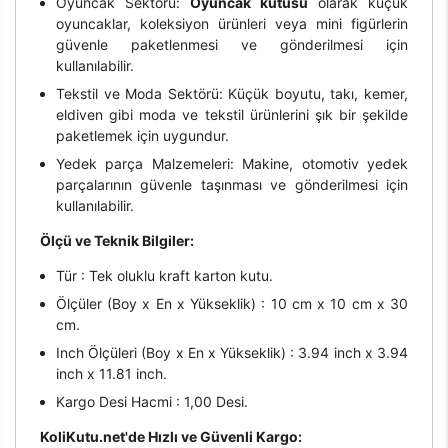
Oyuncak Sektörü:
Oyuncak kutusu
olarak küçük
oyuncaklar, koleksiyon ürünleri veya mini figürlerin
güvenle paketlenmesi ve gönderilmesi için
kullanılabilir.
Tekstil ve Moda Sektörü: Küçük boyutu, takı, kemer,
eldiven gibi moda ve tekstil ürünlerini şık bir şekilde
paketlemek için uygundur.
Yedek parça Malzemeleri: Makine, otomotiv yedek
parçalarının güvenle taşınması ve gönderilmesi için
kullanılabilir.
Ölçü ve Teknik Bilgiler:
Tür : Tek oluklu kraft karton kutu.
Ölçüler (Boy x En x Yükseklik) : 10 cm x 10 cm x 30
cm.
Inch Ölçüleri (Boy x En x Yükseklik) : 3.94 inch x 3.94
inch x 11.81 inch.
Kargo Desi Hacmi : 1,00 Desi.
KoliKutu.net'de Hızlı ve Güvenli Kargo: