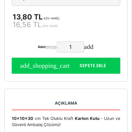
13,80 TL
KDV HARİÇ
16,56 TL
KDV DAHİL
Adet:
SEPETE EKLE
AÇIKLAMA
10x10x30
cm Tek Oluklu Kraft
Karton Kutu
- Uzun ve
Güvenli Ambalaj Çözümü!